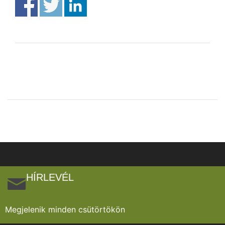
HÍRLEVÉL
Megjelenik minden csütörtökön