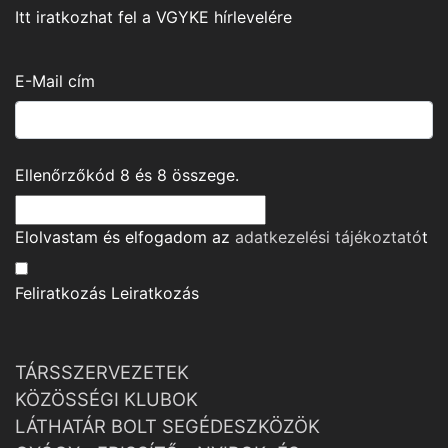
Itt iratkozhat fel a VGYKE hírlevelére
E-Mail cím
Ellenőrzőkód
8
és
8
összege.
Elolvastam és elfogadom az
adatkezelési tájékoztató
t
Feliratkozás
Leiratkozás
TÁRSSZERVEZETEK
KÖZÖSSÉGI KLUBOK
LÁTHATÁR BOLT SEGÉDESZKÖZÖK