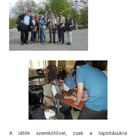
A látók szemkötővel, csak a tapintásukra