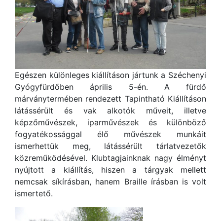
Egészen különleges kiállításon jártunk a Széchenyi
Gyógyfürdőben április 5-én. A fürdő
márványtermében rendezett Tapintható Kiállításon
látássérült és vak alkotók műveit, illetve
képzőművészek, iparművészek és különböző
fogyatékossággal élő művészek munkáit
ismerhettük meg, látássérült tárlatvezetők
közreműködésével. Klubtagjainknak nagy élményt
nyújtott a kiállítás, hiszen a tárgyak mellett
nemcsak síkírásban, hanem Braille írásban is volt
ismertető.