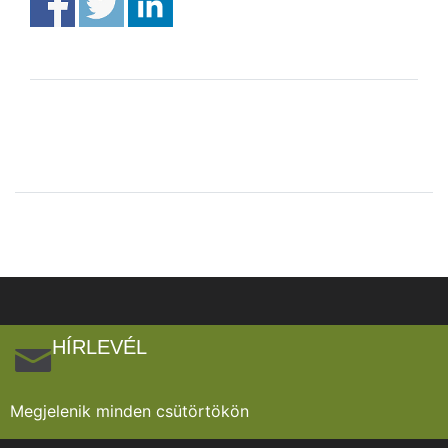
HÍRLEVÉL
Megjelenik minden csütörtökön