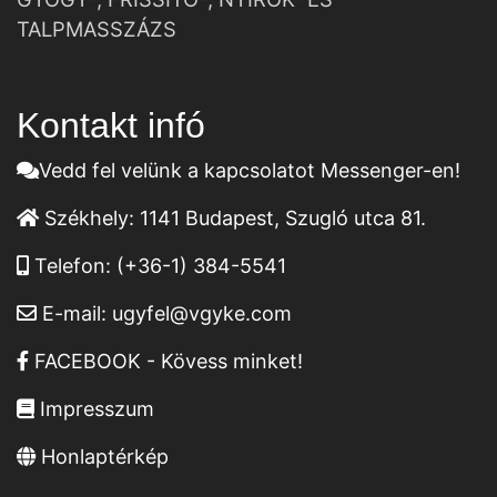
TALPMASSZÁZS
Kontakt infó
Vedd fel velünk a kapcsolatot Messenger-en!
Székhely:
1141 Budapest, Szugló utca 81.
Telefon:
(+36-1) 384-5541
E-mail:
ugyfel@vgyke.com
FACEBOOK - Kövess minket!
Impresszum
Honlaptérkép