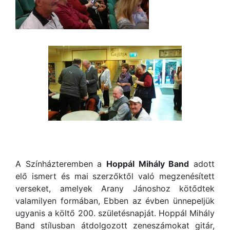
A Színházteremben a
Hoppál Mihály Band
adott
elő ismert és mai szerzőktől való megzenésített
verseket, amelyek Arany Jánoshoz kötődtek
valamilyen formában, Ebben az évben ünnepeljük
ugyanis a költő 200. születésnapját. Hoppál Mihály
Band stílusban átdolgozott zeneszámokat gitár,