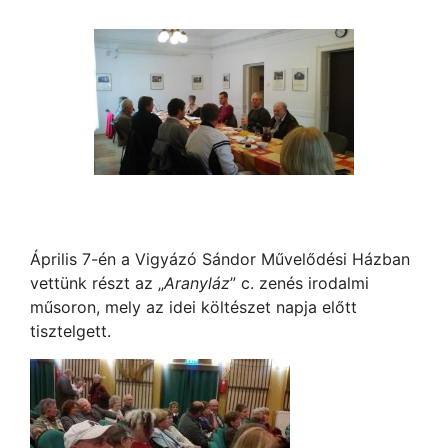
Április 7-én a Vigyázó Sándor Művelődési Házban
vettünk részt az „
Aranyláz
” c. zenés irodalmi
műsoron, mely az idei költészet napja előtt
tisztelgett.