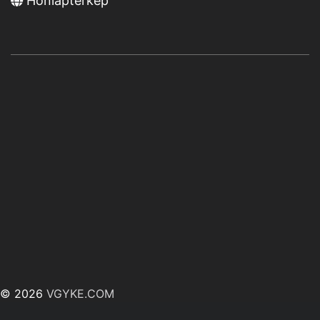
Honlaptérkép
© 2026
VGYKE.COM