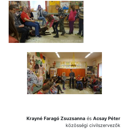
Krayné Faragó Zsuzsanna
és
Acsay Péter
közösségi civilszervezők