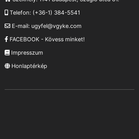
Telefon:
(+36-1) 384-5541
E-mail:
ugyfel@vgyke.com
FACEBOOK - Kövess minket!
Impresszum
Honlaptérkép