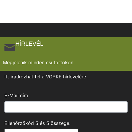
HÍRLEVÉL
Megjelenik minden csütörtökön
Itt iratkozhat fel a VGYKE hírlevelére
E-Mail cím
Ellenőrzőkód
5
és
5
összege.