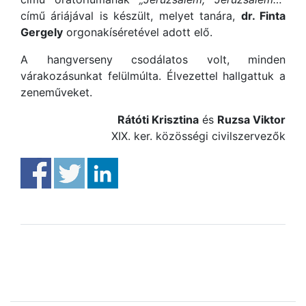
című áriájával is készült, melyet tanára,
dr. Finta
Gergely
orgonakíséretével adott elő.
A hangverseny csodálatos volt, minden
várakozásunkat felülmúlta. Élvezettel hallgattuk a
zeneműveket.
Rátóti Krisztina
és
Ruzsa Viktor
XIX. ker. közösségi civilszervezők