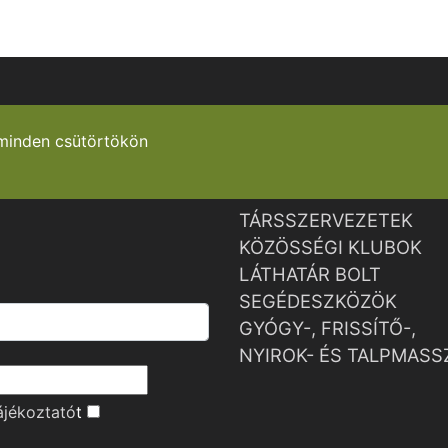
minden csütörtökön
TÁRSSZERVEZETEK
KÖZÖSSÉGI KLUBOK
LÁTHATÁR BOLT
SEGÉDESZKÖZÖK
GYÓGY-, FRISSÍTŐ-,
NYIROK- ÉS TALPMASS
ájékoztató
t