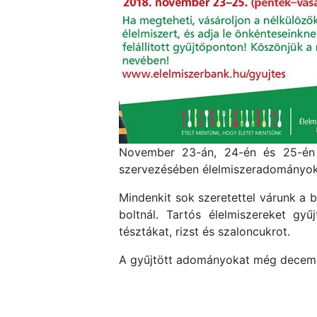
November 23-án, 24-én és 25-én 
szervezésében élelmiszeradományoka
Mindenkit sok szeretettel várunk a 
boltnál. Tartós élelmiszereket gyűj
tésztákat, rizst és szaloncukrot.
A gyűjtött adományokat még december