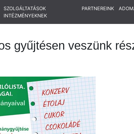
SZOLGÁLTATÁSOK
PARTNEREINK
ADOM
INTÉZMÉNYEKNEK
os gyűjtésen veszünk rés