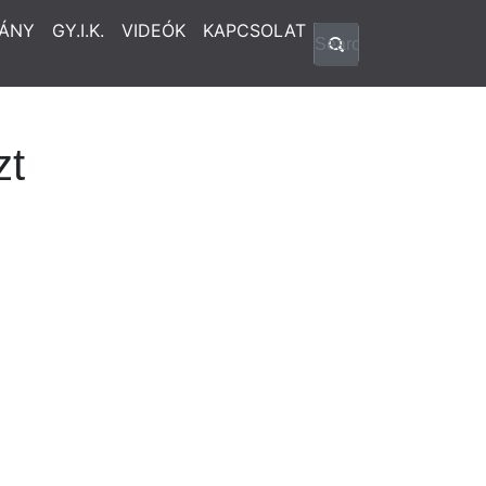
ÁNY
GY.I.K.
VIDEÓK
KAPCSOLAT
zt