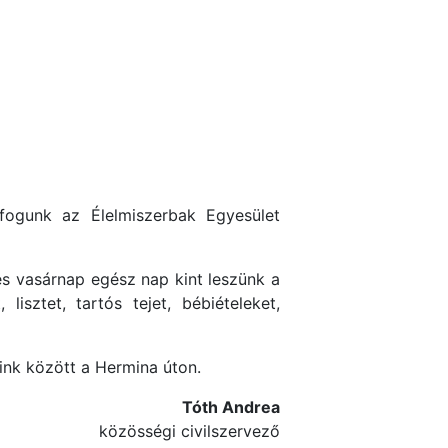
ogunk az Élelmiszerbak Egyesület
és vasárnap egész nap kint leszünk a
lisztet, tartós tejet, bébiételeket,
ink között a Hermina úton.
Tóth Andrea
közösségi civilszervező