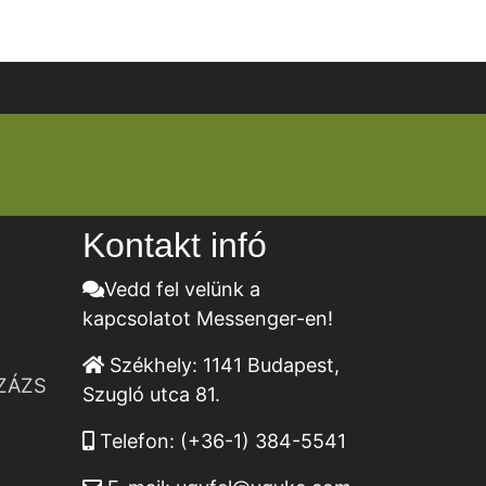
Kontakt infó
Vedd fel velünk a
kapcsolatot Messenger-en!
Székhely:
1141 Budapest,
ZÁZS
Szugló utca 81.
Telefon:
(+36-1) 384-5541