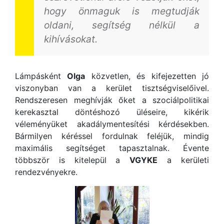
hogy önmaguk is megtudják
oldani, segítség nélkül a
kihívásokat.
Lámpásként
Olga
közvetlen, és kifejezetten jó
viszonyban van a kerület tisztségviselőivel.
Rendszeresen meghívják őket a szociálpolitikai
kerekasztal döntéshozó üléseire, kikérik
véleményüket akadálymentesítési kérdésekben.
Bármilyen kéréssel fordulnak feléjük, mindig
maximális segítséget tapasztalnak. Évente
többször is kitelepül a
VGYKE
a kerületi
rendezvényekre.