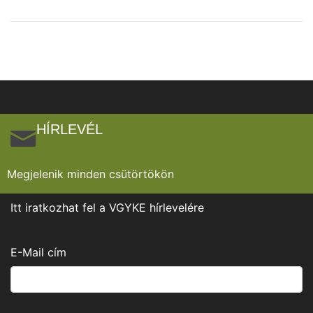
HÍRLEVÉL
Megjelenik minden csütörtökön
Itt iratkozhat fel a VGYKE hírlevelére
E-Mail cím