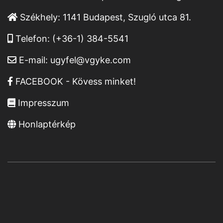
Székhely:
1141 Budapest, Szugló utca 81.
Telefon:
(+36-1) 384-5541
E-mail:
ugyfel@vgyke.com
FACEBOOK - Kövess minket!
Impresszum
Honlaptérkép