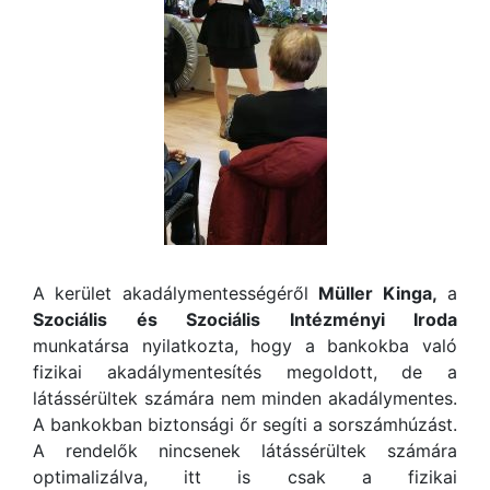
A kerület akadálymentességéről
Müller Kinga,
a
Szociális és Szociális Intézményi Iroda
munkatársa nyilatkozta, hogy a bankokba való
fizikai akadálymentesítés megoldott, de a
látássérültek számára nem minden akadálymentes.
A bankokban biztonsági őr segíti a sorszámhúzást.
A rendelők nincsenek látássérültek számára
optimalizálva, itt is csak a fizikai