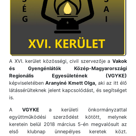
A XVI. kerület közösségi, civil szervezője a
Vakok
és Gyengénlátók Közép-Magyarországi
Regionális Egyesületének (VGYKE)
képviseletében
Aranyiné Kmett Olga,
aki az itt élő
látássérülteknek jelent kapcsolódást, és segítséget
is.
A
VGYKE
a kerületi önkormányzattal
együttműködési szerződést kötött, melynek
keretein belül 2018 március 5-én megvalósult az
első klubnap ünnepélyes keretek közt.