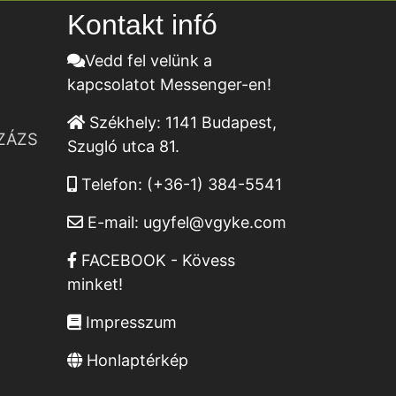
Kontakt infó
Vedd fel velünk a
kapcsolatot Messenger-en!
Székhely:
1141 Budapest,
ZÁZS
Szugló utca 81.
Telefon:
(+36-1) 384-5541
E-mail:
ugyfel@vgyke.com
FACEBOOK - Kövess
minket!
Impresszum
Honlaptérkép