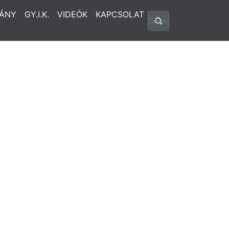
ÁNY
GY.I.K.
VIDEÓK
KAPCSOLAT