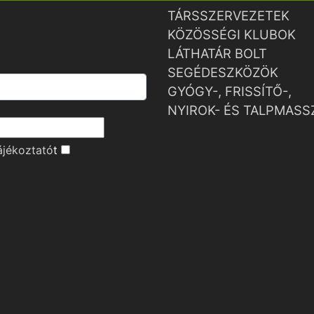
TÁRSSZERVEZETEK
KÖZÖSSÉGI KLUBOK
LÁTHATÁR BOLT
SEGÉDESZKÖZÖK
GYÓGY-, FRISSÍTŐ-,
NYIROK- ÉS TALPMASS
ájékoztató
t