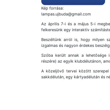
Kép forrása:
lampas.ujbuda@gmail.com
Az április 7-i és a május 5-i megb
felkeresünk egy interaktív számításte
Beszéltünk arról is, hogy milyen 
izgalmas és nagyon érdekes beszélget
Szóba került annak a lehetősége is
részére) az egyik klubdélutánon, am
A közeljövő tervei között szerepel
sakkdélután, egy kártyadélután és n