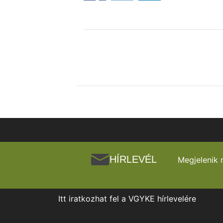
HÍRLEVÉL
Megjelenik 
Itt iratkozhat fel a VGYKE hírlevelére