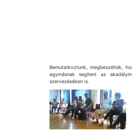
Bemutatkoztunk, megbeszéltük, hog
egymásnak segíteni az akadályme
szervezésében is.