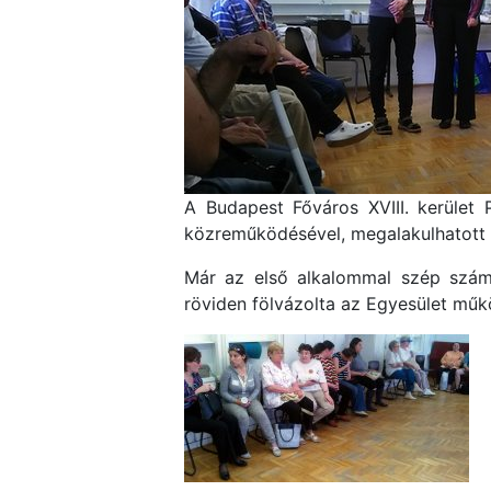
A Budapest Főváros XVIII. kerület 
közreműködésével, megalakulhatott 
Már az első alkalommal szép számm
röviden fölvázolta az Egyesület működ