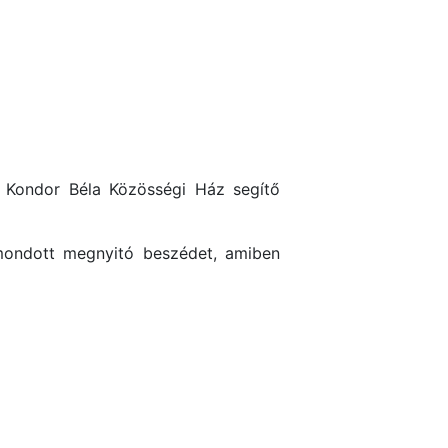
 a Kondor Béla Közösségi Ház segítő
ndott megnyitó beszédet, amiben