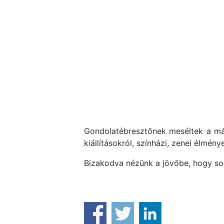
Gondolatébresztőnek meséltek a már
kiállításokról, színházi, zenei élmény
Bizakodva nézünk a jövőbe, hogy sok 