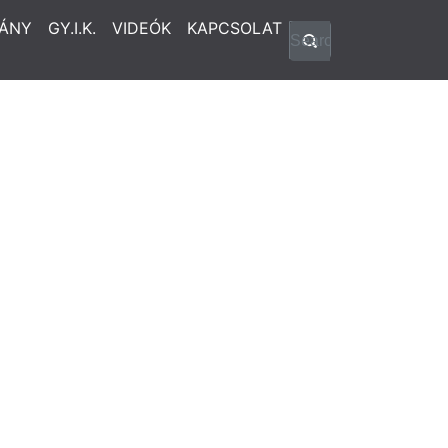
ÁNY
GY.I.K.
VIDEÓK
KAPCSOLAT