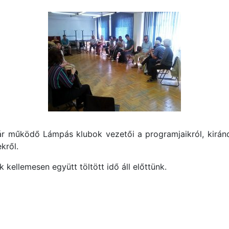
 működő Lámpás klubok vezetői a programjaikról, kirándu
ekről.
kellemesen együtt töltött idő áll előttünk.