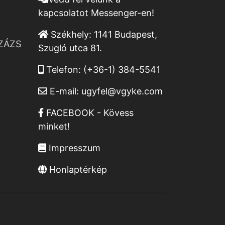
kapcsolatot Messenger-en!
Székhely:
1141 Budapest,
ZÁZS
Szugló utca 81.
Telefon:
(+36-1) 384-5541
E-mail:
ugyfel@vgyke.com
FACEBOOK - Kövess
minket!
Impresszum
Honlaptérkép