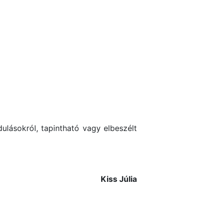
lásokról, tapintható vagy elbeszélt
Kiss Júlia