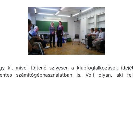
y ki, mivel töltené szívesen a klubfoglalkozások idejét
ntes számítógéphasználatban is. Volt olyan, aki fel