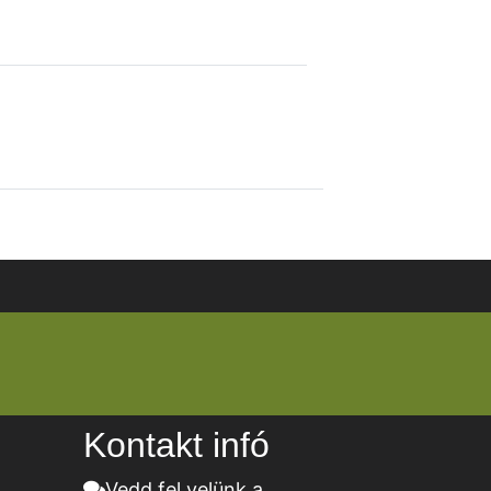
Kontakt infó
Vedd fel velünk a