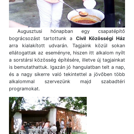
Augusztusi hónapban egy csapatépítő
bográcsozást tartottunk a
Civil Közösségi Ház
arra kialakított udvarán. Tagjaink közül sokan
ellátogattak az eseményre, hiszen itt alkalom nyílt
a sorstársi közösség építésére, illetve új tagjainkat
is bemutathattuk. Igazán jó hangulatban telt a nap,
és a nagy sikerre való tekintettel a jövőben több
alkalommal szervezünk majd szabadtéri
programokat.