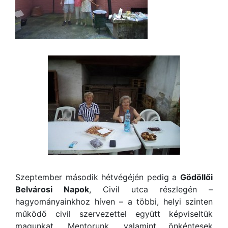
Szeptember második hétvégéjén pedig a
Gödöllői
Belvárosi Napok
, Civil utca részlegén –
hagyományainkhoz híven – a többi, helyi szinten
működő civil szervezettel együtt képviseltük
magunkat. Mentorunk, valamint önkéntesek