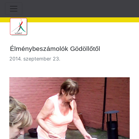
Élménybeszámolók Gödöllőtől
2014. szeptember 23.