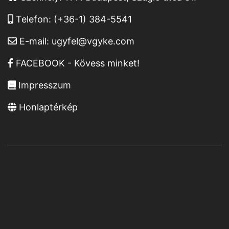
Telefon:
(+36-1) 384-5541
E-mail:
ugyfel@vgyke.com
FACEBOOK - Kövess minket!
Impresszum
Honlaptérkép