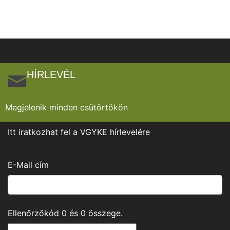
HÍRLEVÉL
Megjelenik minden csütörtökön
Itt iratkozhat fel a VGYKE hírlevelére
E-Mail cím
Ellenőrzőkód
0
és
0
összege.