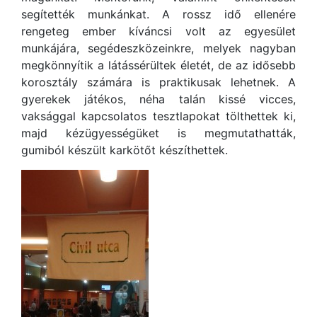
segítették munkánkat. A rossz idő ellenére
rengeteg ember kíváncsi volt az egyesület
munkájára, segédeszközeinkre, melyek nagyban
megkönnyítik a látássérültek életét, de az idősebb
korosztály számára is praktikusak lehetnek. A
gyerekek játékos, néha talán kissé vicces,
vaksággal kapcsolatos tesztlapokat tölthettek ki,
majd kézügyességüket is megmutathatták,
gumiból készült karkötőt készíthettek.