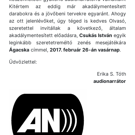
Kitértem az eddig már akadálymentesített
darabokra és a jövőbeni tervekre egyaránt. Ahogy
az ott jelenlévőket, úgy téged is kedves Olvasó,
szeretettel invitállak a következő, általam
akadálymentesített előadásra,
Csukás István
egyik
leginkább szeretetreméltó zenés mesejátékára
Ágacska
címmel,
2017. február 26-án vasárnap
.
Üdvözlettel:
Erika S. Tóth
audionarrátor