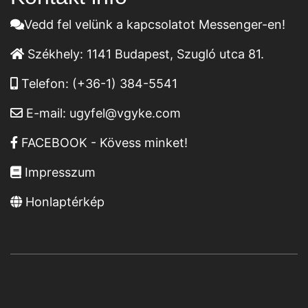
Vedd fel velünk a kapcsolatot Messenger-en!
Székhely:
1141 Budapest, Szugló utca 81.
Telefon:
(+36-1) 384-5541
E-mail:
ugyfel@vgyke.com
FACEBOOK - Kövess minket!
Impresszum
Honlaptérkép