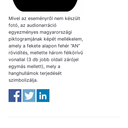
Mivel az eseményről nem készült
fotó, az audionarráció
egyezményes magyarországi
piktogramjának képét mellékelem,
amely a fekete alapon fehér “AN”
rövidítés, mellette három félkörívű
vonallal (3 db jobb oldali zárójel
egymás mellett), mely a
hanghullámok terjedését
szimbolizálja.