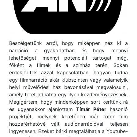
Beszélgettünk arról, hogy miképpen néz ki a
narráció a gyakorlatban és hogy mennyi
lehetőséget, mennyi potenciált tartogat még,
főként a filmek és a színház terén. Sokan
érdeklődtek azzal kapcsolatban, hogyan tudna
egy filmnarráció akár klubszinten vagy valamelyik
helyi művelődési ház bevonásával megvalósulni,
amely teret adhatna egy ilyen kezdeményezésnek.
Megígértem, hogy mindenképpen sort kerítünk rá
és ugyanakkor ajánlottam
Tímár Péter
hasonló
projektjét, melynek keretében már több film
hozzáférhetővé vált audionarrációval, teljesen
ingyenesen. Ezeket bárki megtalálhatja a Youtube-