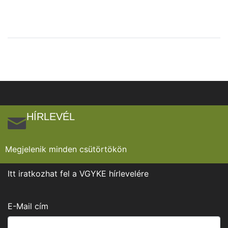
HÍRLEVÉL
Megjelenik minden csütörtökön
Itt iratkozhat fel a VGYKE hírlevelére
E-Mail cím