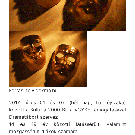
Forrás: felvidekma.hu
2017. július 01. és 07. (hét nap, hat éjszaka)
között a Kultúra 2000 Bt. a VGYKE támogatásával
Drámatábort szervez
14 és 19 év közötti látássérült, valamint
mozgássérült diákok számára!