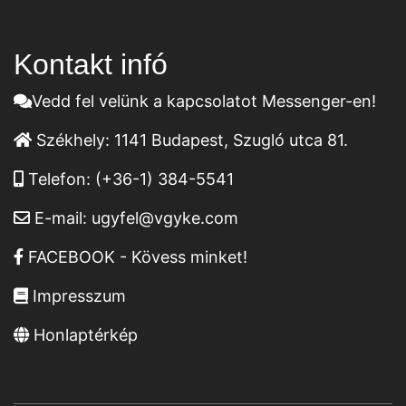
Kontakt infó
Vedd fel velünk a kapcsolatot Messenger-en!
Székhely:
1141 Budapest, Szugló utca 81.
Telefon:
(+36-1) 384-5541
E-mail:
ugyfel@vgyke.com
FACEBOOK - Kövess minket!
Impresszum
Honlaptérkép