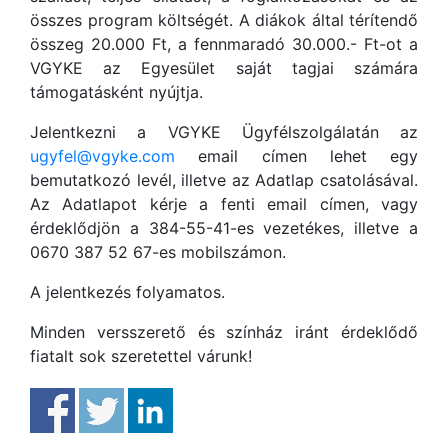
összes program költségét. A diákok által térítendő
összeg 20.000 Ft, a fennmaradó 30.000.- Ft-ot a
VGYKE az Egyesület saját tagjai számára
támogatásként nyújtja.
Jelentkezni a VGYKE Ügyfélszolgálatán az
ugyfel@vgyke.com
email címen lehet egy
bemutatkozó levél, illetve az Adatlap csatolásával.
Az Adatlapot kérje a fenti email címen, vagy
érdeklődjön a 384-55-41-es vezetékes, illetve a
0670 387 52 67-es mobilszámon.
A jelentkezés folyamatos.
Minden versszerető és színház iránt érdeklődő
fiatalt sok szeretettel várunk!