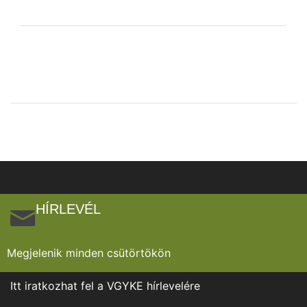
HÍRLEVÉL
Megjelenik minden csütörtökön
Itt iratkozhat fel a VGYKE hírlevelére