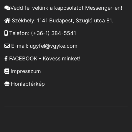
Vedd fel velünk a kapcsolatot Messenger-en!
Székhely:
1141 Budapest, Szugló utca 81.
Telefon:
(+36-1) 384-5541
E-mail:
ugyfel@vgyke.com
FACEBOOK - Kövess minket!
Impresszum
Honlaptérkép