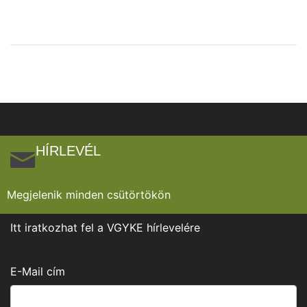
HÍRLEVÉL
Megjelenik minden csütörtökön
Itt iratkozhat fel a VGYKE hírlevelére
E-Mail cím