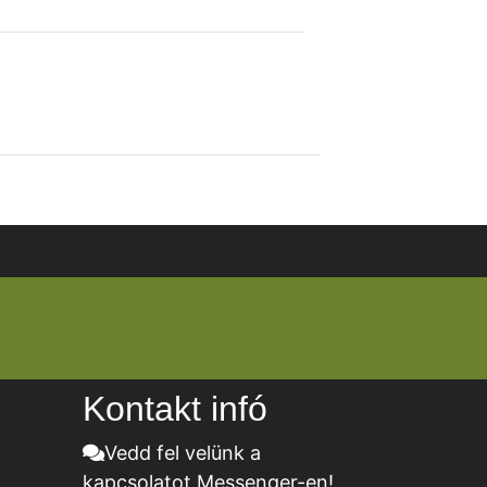
Kontakt infó
Vedd fel velünk a
kapcsolatot Messenger-en!