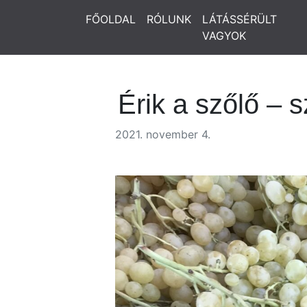
FŐOLDAL
RÓLUNK
LÁTÁSSÉRÜLT
VAGYOK
Érik a szőlő – s
2021. november 4.