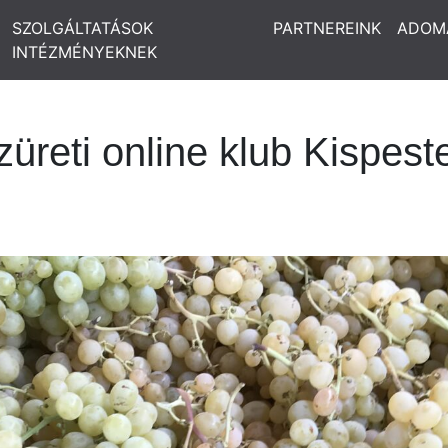
SZOLGÁLTATÁSOK
PARTNEREINK
ADOM
INTÉZMÉNYEKNEK
züreti online klub Kispest