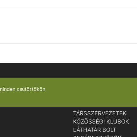
minden csütörtökön
TÁRSSZERVEZETEK
KÖZÖSSÉGI KLUBOK
LÁTHATÁR BOLT