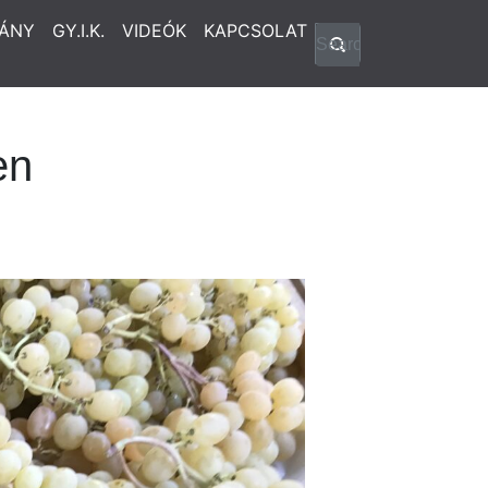
ÁNY
GY.I.K.
VIDEÓK
KAPCSOLAT
en