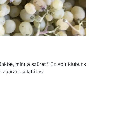
ünkbe, mint a szüret? Ez volt klubunk
Tízparancsolatát is.