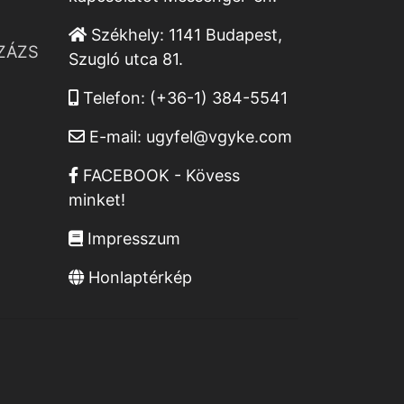
Székhely:
1141 Budapest,
ZÁZS
Szugló utca 81.
Telefon:
(+36-1) 384-5541
E-mail:
ugyfel@vgyke.com
FACEBOOK - Kövess
minket!
Impresszum
Honlaptérkép