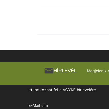
HÍRLEVÉL
Megjelenik 
Itt iratkozhat fel a VGYKE hírlevelére
E-Mail cím