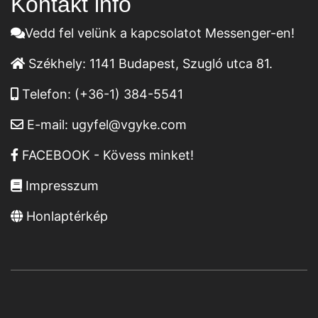
Kontakt infó
Vedd fel velünk a kapcsolatot Messenger-en!
Székhely:
1141 Budapest, Szugló utca 81.
Telefon:
(+36-1) 384-5541
E-mail:
ugyfel@vgyke.com
FACEBOOK - Kövess minket!
Impresszum
Honlaptérkép