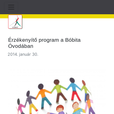
Érzékenyítő program a Bóbita
Óvodában
2014. január 30.