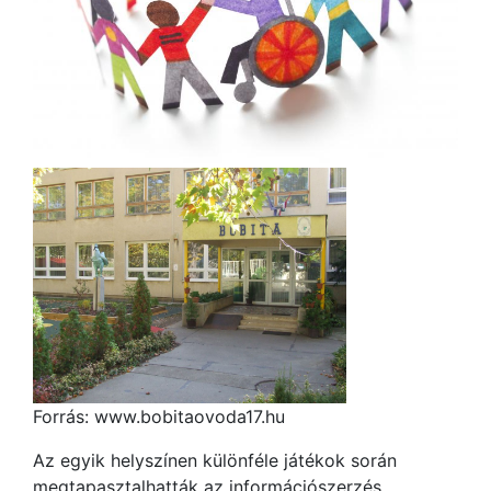
Forrás: www.bobitaovoda17.hu
Az egyik helyszínen különféle játékok során
megtapasztalhatták az információszerzés