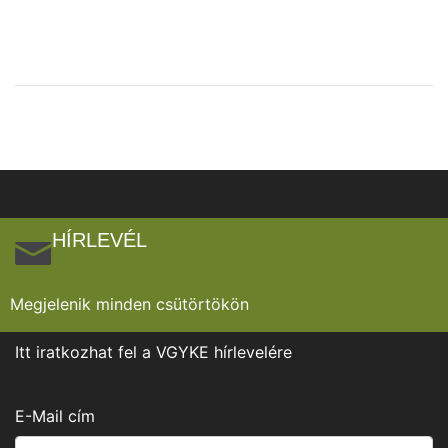
HÍRLEVÉL
Megjelenik minden csütörtökön
Itt iratkozhat fel a VGYKE hírlevelére
E-Mail cím