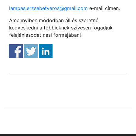
lampas.erzsebetvaros@gmail.com
e-mail címen.
Amennyiben módodban áll és szeretnél
kedveskedni a többieknek szívesen fogadjuk
felajánlásodat nasi formájában!