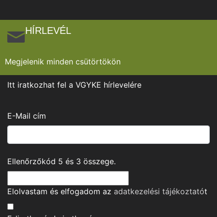
HÍRLEVÉL
Megjelenik minden csütörtökön
Itt iratkozhat fel a VGYKE hírlevelére
E-Mail cím
Ellenőrzőkód
5
és
3
összege.
Elolvastam és elfogadom az
adatkezelési tájékoztató
t