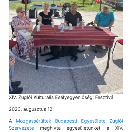
XIV. Zuglói Kulturális Esélyegyenlőségi Fesztivál
2023. augusztus 12.
A
Mozgássérültek Budapesti Egyesülete Zuglói
Szervezete
meghívta egyesületünket a XIV.