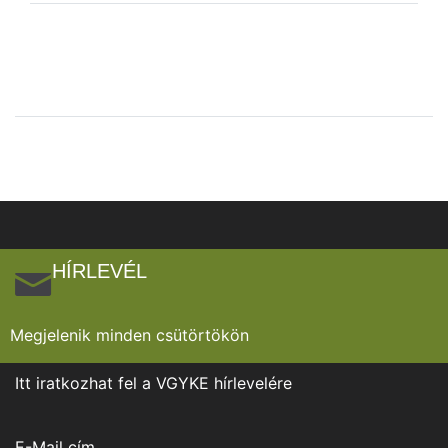
HÍRLEVÉL
Megjelenik minden csütörtökön
Itt iratkozhat fel a VGYKE hírlevelére
E-Mail cím