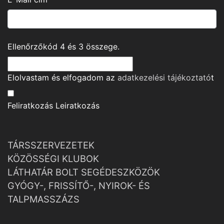
Ellenőrzőkód
4
és
3
összege.
Elolvastam és elfogadom az
adatkezelési tájékoztató
t
Feliratkozás
Leiratkozás
TÁRSSZERVEZETEK
KÖZÖSSÉGI KLUBOK
LÁTHATÁR BOLT SEGÉDESZKÖZÖK
GYÓGY-, FRISSÍTŐ-, NYIROK- ÉS
TALPMASSZÁZS