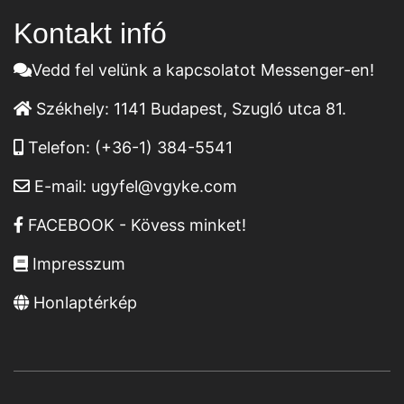
Kontakt infó
Vedd fel velünk a kapcsolatot Messenger-en!
Székhely:
1141 Budapest, Szugló utca 81.
Telefon:
(+36-1) 384-5541
E-mail:
ugyfel@vgyke.com
FACEBOOK - Kövess minket!
Impresszum
Honlaptérkép