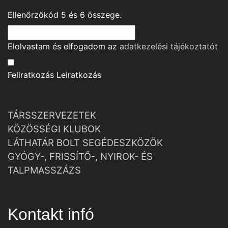
Ellenőrzőkód
5
és
6
összege.
Elolvastam és elfogadom az
adatkezelési tájékoztató
t
Feliratkozás
Leiratkozás
TÁRSSZERVEZETEK
KÖZÖSSÉGI KLUBOK
LÁTHATÁR BOLT SEGÉDESZKÖZÖK
GYÓGY-, FRISSÍTŐ-, NYIROK- ÉS
TALPMASSZÁZS
Kontakt infó