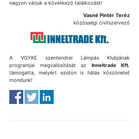
nagyon várjuk a következő találkozást!
Vasné Pintér Teréz
közösségi civilszervező
A VGYKE szentendrei Lámpás Klubjának
programjai megvalósítását az
Inneltrade Kft.
támogatta, melyért ezúton is hálás köszönetet
mondunk!