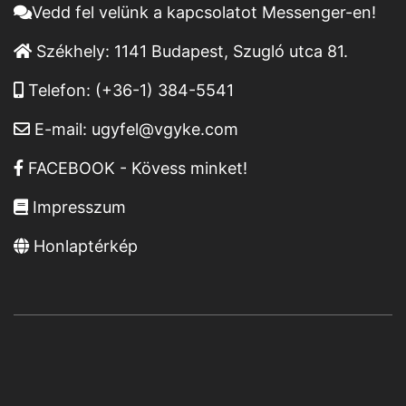
Vedd fel velünk a kapcsolatot Messenger-en!
Székhely:
1141 Budapest, Szugló utca 81.
Telefon:
(+36-1) 384-5541
E-mail:
ugyfel@vgyke.com
FACEBOOK - Kövess minket!
Impresszum
Honlaptérkép