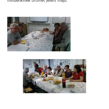
mindenkinek örömet jelent majd.