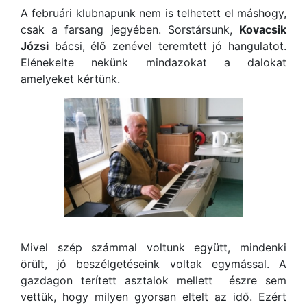
A februári klubnapunk nem is telhetett el máshogy,
csak a farsang jegyében. Sorstársunk,
Kovacsik
Józsi
bácsi, élő zenével teremtett jó hangulatot.
Elénekelte nekünk mindazokat a dalokat
amelyeket kértünk.
Mivel szép számmal voltunk együtt, mindenki
örült, jó beszélgetéseink voltak egymással. A
gazdagon terített asztalok mellett észre sem
vettük, hogy milyen gyorsan eltelt az idő. Ezért