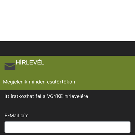
HÍRLEVÉL
Megjelenik minden csütörtökön
Itt iratkozhat fel a VGYKE hírlevelére
E-Mail cím