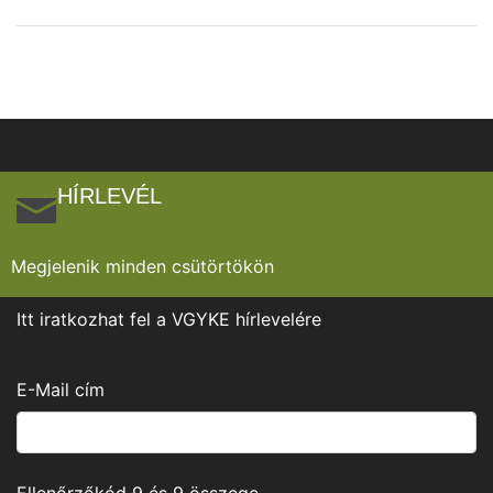
HÍRLEVÉL
Megjelenik minden csütörtökön
Itt iratkozhat fel a VGYKE hírlevelére
E-Mail cím