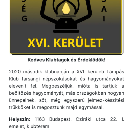
Kedves Klubtagok és Érdeklődők!
2020 második klubnapján a XVI. kerületi Lámpás
Klub farsangi népszokásokat és hagyományokat
elevenít fel. Megbeszéljük, mióta is tartjuk a
beöltözés hagyományát, más országokban hogyan
ünnepelnek, sőt, még egyszerű jelmez-készítési
trükköket is megosztunk majd egymással.
Helyszín:
1163 Budapest, Cziráki utca 22. I.
emelet, klubterem