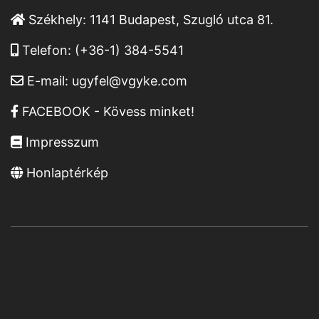
Székhely:
1141 Budapest, Szugló utca 81.
Telefon:
(+36-1) 384-5541
E-mail:
ugyfel@vgyke.com
FACEBOOK - Kövess minket!
Impresszum
Honlaptérkép