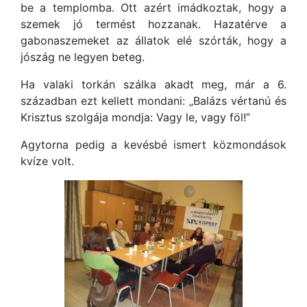
be a templomba. Ott azért imádkoztak, hogy a
szemek jó termést hozzanak. Hazatérve a
gabonaszemeket az állatok elé szórták, hogy a
jószág ne legyen beteg.
Ha valaki torkán szálka akadt meg, már a 6.
században ezt kellett mondani: „Balázs vértanú és
Krisztus szolgája mondja: Vagy le, vagy föl!”
Agytorna pedig a kevésbé ismert közmondások
kvíze volt.