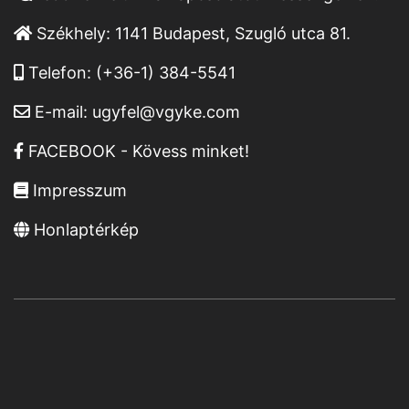
Székhely:
1141 Budapest, Szugló utca 81.
Telefon:
(+36-1) 384-5541
E-mail:
ugyfel@vgyke.com
FACEBOOK - Kövess minket!
Impresszum
Honlaptérkép