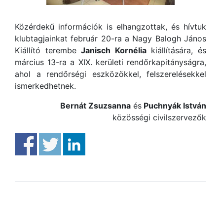
Közérdekű információk is elhangzottak, és hívtuk
klubtagjainkat február 20-ra a Nagy Balogh János
Kiállító terembe
Janisch Kornélia
kiállítására, és
március 13-ra a XIX. kerületi rendőrkapitányságra,
ahol a rendőrségi eszközökkel, felszerelésekkel
ismerkedhetnek.
Bernát Zsuzsanna
és
Puchnyák István
közösségi civilszervezők