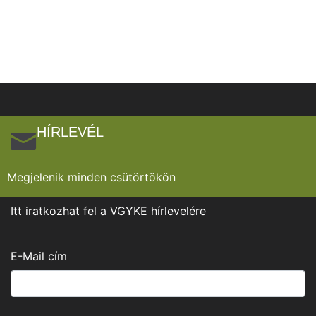
HÍRLEVÉL
Megjelenik minden csütörtökön
Itt iratkozhat fel a VGYKE hírlevelére
E-Mail cím