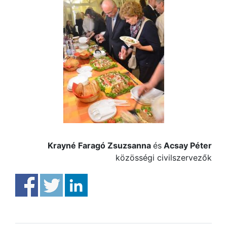
Krayné Faragó Zsuzsanna
és
Acsay Péter
közösségi civilszervezők