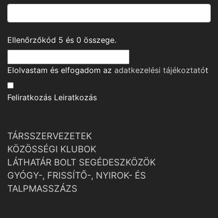
Ellenőrzőkód
5
és
0
összege.
Elolvastam és elfogadom az
adatkezelési tájékoztató
t
Feliratkozás
Leiratkozás
TÁRSSZERVEZETEK
KÖZÖSSÉGI KLUBOK
LÁTHATÁR BOLT SEGÉDESZKÖZÖK
GYÓGY-, FRISSÍTŐ-, NYIROK- ÉS
TALPMASSZÁZS