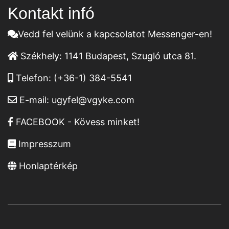
Kontakt infó
Vedd fel velünk a kapcsolatot Messenger-en!
Székhely:
1141 Budapest, Szugló utca 81.
Telefon:
(+36-1) 384-5541
E-mail:
ugyfel@vgyke.com
FACEBOOK - Kövess minket!
Impresszum
Honlaptérkép