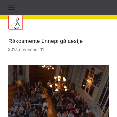
Rákosmente ünnepi gálaestje
2017. november 11.