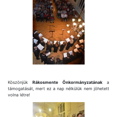
Köszönjük
Rákosmente
Önkormányzatának
a
támogatását, mert ez a nap nélkülük nem jöhetett
volna létre!