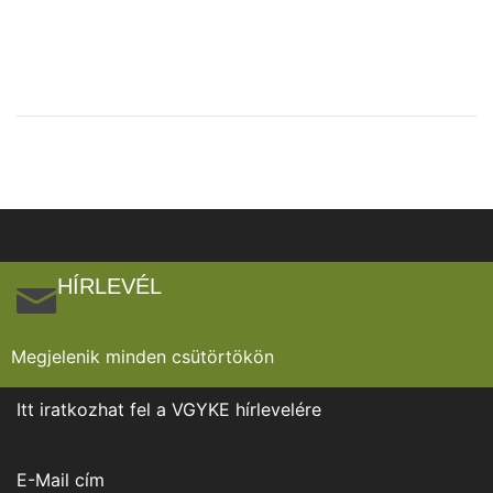
HÍRLEVÉL
Megjelenik minden csütörtökön
Itt iratkozhat fel a VGYKE hírlevelére
E-Mail cím