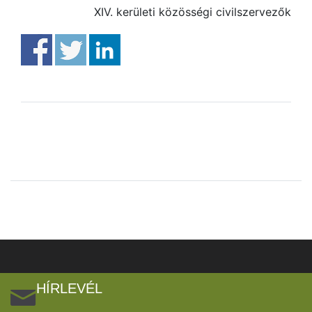
XIV. kerületi közösségi civilszervezők
HÍRLEVÉL