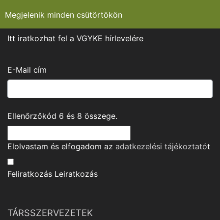
Megjelenik minden csütörtökön
Itt iratkozhat fel a VGYKE hírlevelére
E-Mail cím
Ellenőrzőkód
6
és
8
összege.
Elolvastam és elfogadom az
adatkezelési tájékoztató
t
Feliratkozás
Leiratkozás
TÁRSSZERVEZETEK