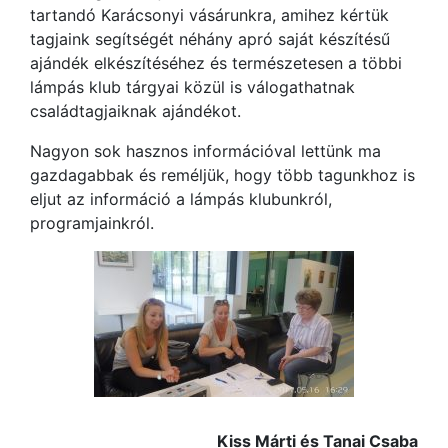
tartandó Karácsonyi vásárunkra, amihez kértük
tagjaink segítségét néhány apró saját készítésű
ajándék elkészítéséhez és természetesen a többi
lámpás klub tárgyai közül is válogathatnak
családtagjaiknak ajándékot.
Nagyon sok hasznos információval lettünk ma
gazdagabbak és reméljük, hogy több tagunkhoz is
eljut az információ a lámpás klubunkról,
programjainkról.
Kiss Márti és Tanai Csaba