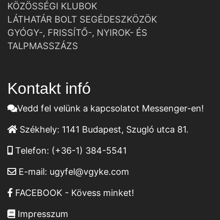
KÖZÖSSÉGI KLUBOK
LÁTHATÁR BOLT SEGÉDESZKÖZÖK
GYÓGY-, FRISSÍTŐ-, NYIROK- ÉS
TALPMASSZÁZS
Kontakt infó
Vedd fel velünk a kapcsolatot Messenger-en!
Székhely:
1141 Budapest, Szugló utca 81.
Telefon:
(+36-1) 384-5541
E-mail:
ugyfel@vgyke.com
FACEBOOK - Kövess minket!
Impresszum