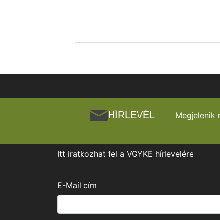
HÍRLEVÉL
Megjelenik 
Itt iratkozhat fel a VGYKE hírlevelére
E-Mail cím