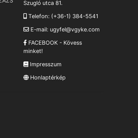
ZÁZS
Szugló utca 81.
Telefon:
(+36-1) 384-5541
E-mail:
ugyfel@vgyke.com
FACEBOOK - Kövess
minket!
Impresszum
Honlaptérkép