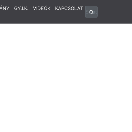
ÁNY
GY.I.K.
VIDEÓK
KAPCSOLAT