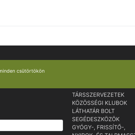
minden csütörtökön
TÁRSSZERVEZETEK
KÖZÖSSÉGI KLUBOK
LÁTHATÁR BOLT
SEGÉDESZKÖZÖK
GYÓGY-, FRISSÍTŐ-,