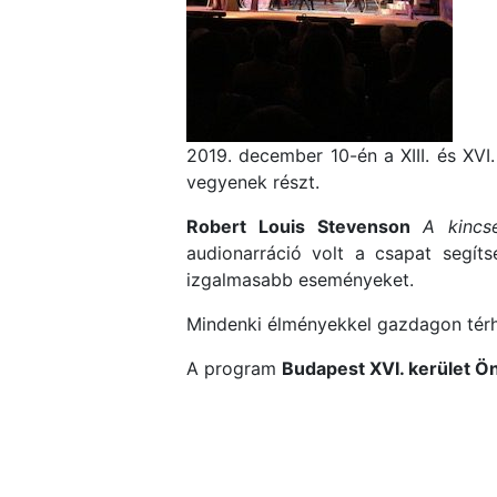
2019. december 10-én a XIII. és XVI.
vegyenek részt.
Robert Louis Stevenson
A kincs
audionarráció volt a csapat segít
izgalmasabb eseményeket.
Mindenki élményekkel gazdagon térh
A program
Budapest XVI. kerület 