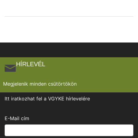
HÍRLEVÉL
Megjelenik minden csütörtökön
Itt iratkozhat fel a VGYKE hírlevelére
E-Mail cím