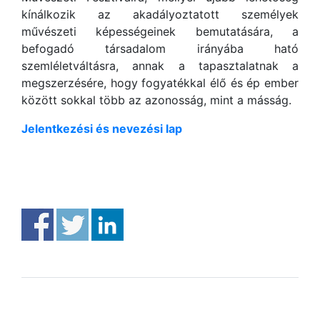
kínálkozik az akadályoztatott személyek
művészeti képességeinek bemutatására, a
befogadó társadalom irányába ható
szemléletváltásra, annak a tapasztalatnak a
megszerzésére, hogy fogyatékkal élő és ép ember
között sokkal több az azonosság, mint a másság.
Jelentkezési és nevezési lap