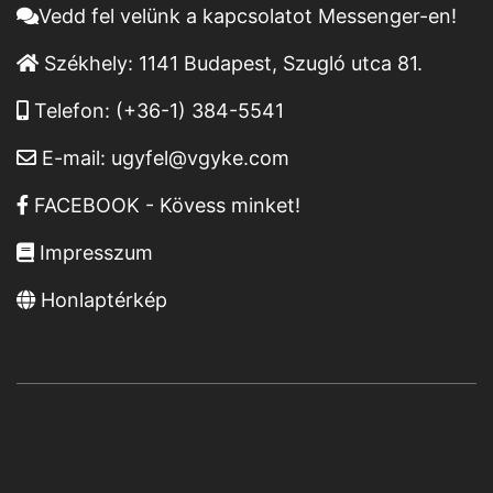
Vedd fel velünk a kapcsolatot Messenger-en!
Székhely:
1141 Budapest, Szugló utca 81.
Telefon:
(+36-1) 384-5541
E-mail:
ugyfel@vgyke.com
FACEBOOK - Kövess minket!
Impresszum
Honlaptérkép