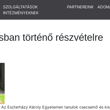
SZOLGÁLTATÁSOK
PARTNEREINK
ADOM
INTÉZMÉNYEKNEK
sban történő részvételre
. Az Eszterházy Károly Egyetemen tanulok csecsemő és ki