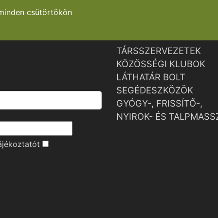
minden csütörtökön
TÁRSSZERVEZETEK
KÖZÖSSÉGI KLUBOK
LÁTHATÁR BOLT
SEGÉDESZKÖZÖK
GYÓGY-, FRISSÍTŐ-,
NYIROK- ÉS TALPMASS
ájékoztató
t