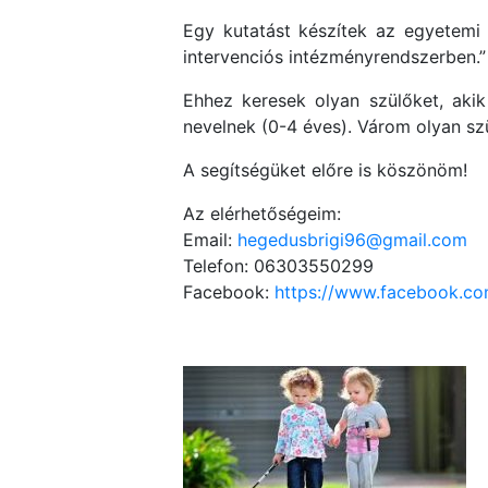
Egy kutatást készítek az egyetemi
intervenciós intézményrendszerben.” 
Ehhez keresek olyan szülőket, akik 
nevelnek (0-4 éves). Várom olyan sz
A segítségüket előre is köszönöm!
Az elérhetőségeim:
Email:
hegedusbrigi96@gmail.com
Telefon: 06303550299
Facebook:
https://www.facebook.co