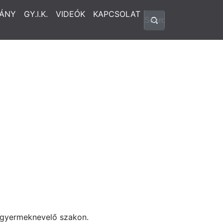
ÁNY
GY.I.K.
VIDEÓK
KAPCSOLAT
sgyermeknevelő szakon.