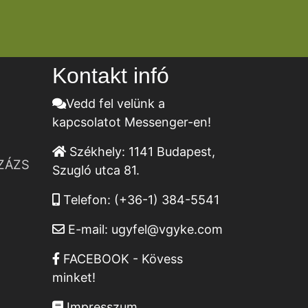
Kontakt infó
Vedd fel velünk a
kapcsolatot Messenger-en!
Székhely:
1141 Budapest,
ZÁZS
Szugló utca 81.
Telefon:
(+36-1) 384-5541
E-mail:
ugyfel@vgyke.com
FACEBOOK - Kövess
minket!
Impresszum