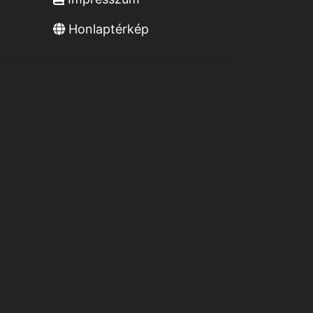
Honlaptérkép