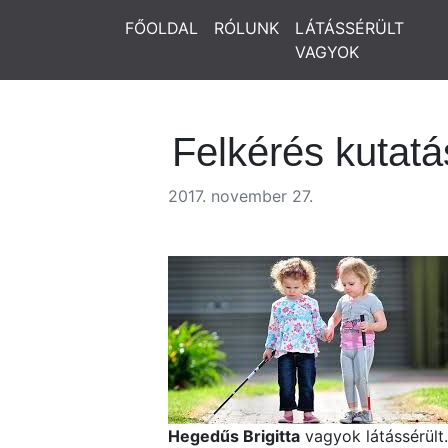
FŐOLDAL
RÓLUNK
LÁTÁSSÉRÜLT
VAGYOK
Felkérés kutatá
2017. november 27.
Hegedűs Brigitta
vagyok látássérült