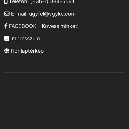
Telefon:
(+36-1) 384-5541
E-mail:
ugyfel@vgyke.com
FACEBOOK - Kövess minket!
Impresszum
Honlaptérkép