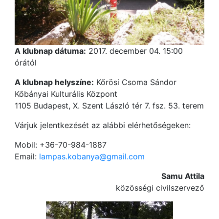
A klubnap dátuma:
2017. december 04. 15:00
órától
A klubnap helyszíne:
Kőrösi Csoma Sándor
Kőbányai Kulturális Központ
1105 Budapest, X. Szent László tér 7. fsz. 53. terem
Várjuk jelentkezését az alábbi elérhetőségeken:
Mobil: +36-70-984-1887
Email:
lampas.kobanya@gmail.com
Samu Attila
közösségi civilszervező