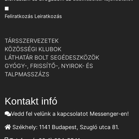
Feliratkozás
Leiratkozás
TÁRSSZERVEZETEK
KÖZÖSSÉGI KLUBOK
LÁTHATÁR BOLT SEGÉDESZKÖZÖK
GYÓGY-, FRISSÍTŐ-, NYIROK- ÉS
TALPMASSZÁZS
Kontakt infó
Vedd fel velünk a kapcsolatot Messenger-en!
Székhely:
1141 Budapest, Szugló utca 81.