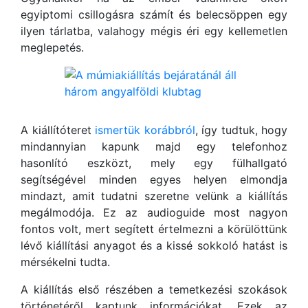
egyiptomi csillogásra számít és belecsöppen egy
ilyen tárlatba, valahogy mégis éri egy kellemetlen
meglepetés.
A kiállítóteret
ismertük korábbról
, így tudtuk, hogy
mindannyian kapunk majd egy telefonhoz
hasonlító eszközt, mely egy fülhallgató
segítségével minden egyes helyen elmondja
mindazt, amit tudatni szeretne velünk a kiállítás
megálmodója. Ez az audioguide most nagyon
fontos volt, mert segített értelmezni a körülöttünk
lévő kiállítási anyagot és a kissé sokkoló hatást is
mérsékelni tudta.
A kiállítás első részében a temetkezési szokások
történetéről kaptunk információkat. Ezek az