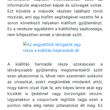
információk alapvetően képek és szövegek voltak.
Ezt követte a második részben található rövid
mozizás, ami egy kisfilm segítségével vezette fel a
soron következő helyeken kiállított gyűjteményt.
Ez a rendszer egyébként a kiállítóhely sajátossága,
nem kifejezetten ennek a témának szólt.
A kiállítás harmadik része szokásosan a
látványosabb gyűjtemény megismeréséről szólt
ezen alkalommal is. Mivel nem szeretném sokkolni
az olvasókat, ezért megkímélek mindenkit attól,
hogy bármi olyat írjak le, ami képes lenne akár egy
kicsikét is ijedelmet vagy borzongást okozni.
Ugyanakkor a csoportunk legtöbb tagja ezen a
ponton néha elég nehéz pillanatokat élt meg. Ez