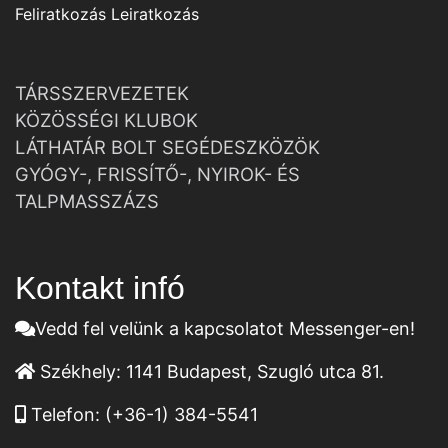
Feliratkozás
Leiratkozás
TÁRSSZERVEZETEK
KÖZÖSSÉGI KLUBOK
LÁTHATÁR BOLT SEGÉDESZKÖZÖK
GYÓGY-, FRISSÍTŐ-, NYIROK- ÉS
TALPMASSZÁZS
Kontakt infó
Vedd fel velünk a kapcsolatot Messenger-en!
Székhely:
1141 Budapest, Szugló utca 81.
Telefon:
(+36-1) 384-5541