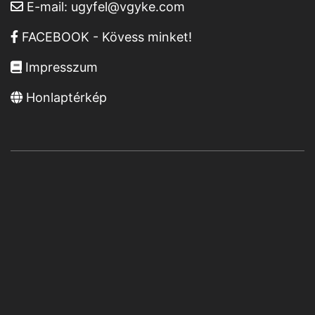
E-mail:
ugyfel@vgyke.com
FACEBOOK - Kövess minket!
Impresszum
Honlaptérkép