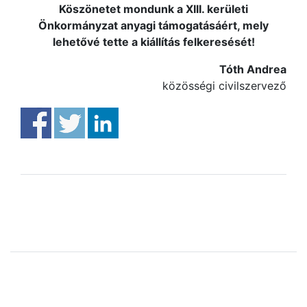
Köszönetet mondunk a XIII. kerületi
Önkormányzat anyagi támogatásáért, mely
lehetővé tette a kiállítás felkeresését!
Tóth Andrea
közösségi civilszervező