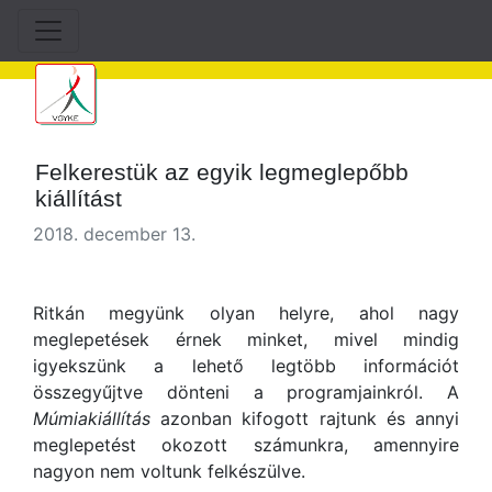
Felkerestük az egyik legmeglepőbb
kiállítást
2018. december 13.
Ritkán megyünk olyan helyre, ahol nagy
meglepetések érnek minket, mivel mindig
igyekszünk a lehető legtöbb információt
összegyűjtve dönteni a programjainkról. A
Múmiakiállítás
azonban kifogott rajtunk és annyi
meglepetést okozott számunkra, amennyire
nagyon nem voltunk felkészülve.