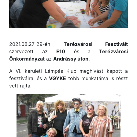
2021.08.27-29-én
Terézvárosi Fesztivált
szervezett az
E10
és a
Terézvárosi
Önkormányzat
az
Andrássy úton.
A VI. kerületi Lámpás Klub meghívást kapott a
fesztiválra, és a
VGYKE
több munkatársa is részt
vett rajta.