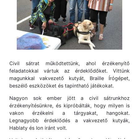
Civil sátrat működtettünk, ahol érzékenyítő
feladatokkal vártuk az érdeklődőket. Vittünk
magunkkal vakvezető kutyát, Braille Írógépet,
beszélő eszközöket és tapintható játékokat.
Nagyon sok ember jött a civil sátrunkhoz
érzékenyítésünkre, és kipróbálták, hogy milyen is
vakon érzékelni a tárgyakat, hangokat.
Legnagyobb érdeklődés a vakvezető kutyák,
Hablaty és Ion iránt volt.