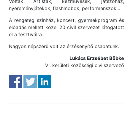
Voltak Artisták, kézművesek, játszóház,
nyereményjátékok, flashmobok, performanszok…
A rengeteg színház, koncert, gyermekprogram és
előadás mellett közel 20 civil szervezet látogatott
el a fesztiválra.
Nagyon népszerű volt az érzékenyítő csapatunk.
Lukács Erzsébet Böbke
VI. kerületi közösségi civilszervező