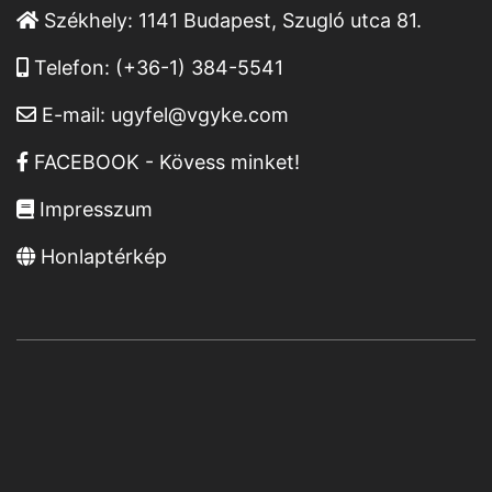
Székhely:
1141 Budapest, Szugló utca 81.
Telefon:
(+36-1) 384-5541
E-mail:
ugyfel@vgyke.com
FACEBOOK - Kövess minket!
Impresszum
Honlaptérkép