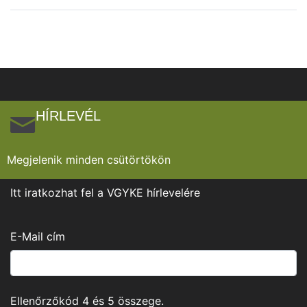
HÍRLEVÉL
Megjelenik minden csütörtökön
Itt iratkozhat fel a VGYKE hírlevelére
E-Mail cím
Ellenőrzőkód
4
és
5
összege.