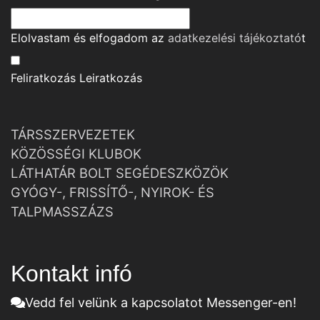
Elolvastam és elfogadom az
adatkezelési tájékoztató
t
Feliratkozás
Leiratkozás
TÁRSSZERVEZETEK
KÖZÖSSÉGI KLUBOK
LÁTHATÁR BOLT SEGÉDESZKÖZÖK
GYÓGY-, FRISSÍTŐ-, NYIROK- ÉS
TALPMASSZÁZS
Kontakt infó
Vedd fel velünk a kapcsolatot Messenger-en!