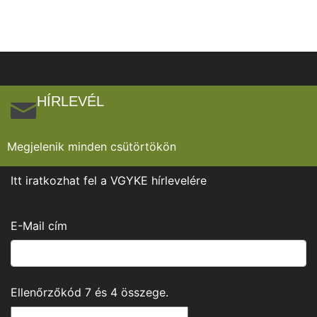
HÍRLEVÉL
Megjelenik minden csütörtökön
Itt iratkozhat fel a VGYKE hírlevelére
E-Mail cím
Ellenőrzőkód
7
és
4
összege.