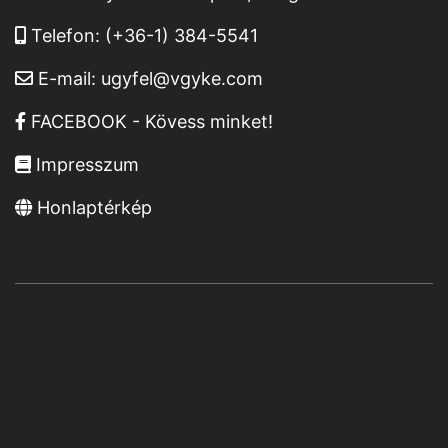
Telefon:
(+36-1) 384-5541
E-mail:
ugyfel@vgyke.com
FACEBOOK - Kövess minket!
Impresszum
Honlaptérkép