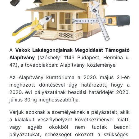
A
Vakok Lakásgondjainak Megoldását Támogató
Alapítvány
(székhely: 1146 Budapest, Hermina u.
47.), a továbbiakban: Alapítvány, közleménye
Az Alapítvány kuratóriuma a 2020. május 21-én
meghozott döntésével úgy határozott, hogy a
2020. évi pályázatának beadási határidejét 2020.
június 30-ig meghosszabbítja.
Várjuk azoknak a személyeknek a pályázatait, akik
a kialakult veszélyhelyzet következményei miatt,
vagy egyéb okokból nem tudták beadni
pályázatukat, nehézséget okozott a szükséges