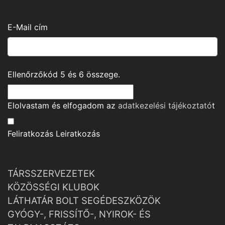
E-Mail cím
Ellenőrzőkód
5
és
6
összege.
Elolvastam és elfogadom az
adatkezelési tájékoztató
t
Feliratkozás
Leiratkozás
TÁRSSZERVEZETEK
KÖZÖSSÉGI KLUBOK
LÁTHATÁR BOLT SEGÉDESZKÖZÖK
GYÓGY-, FRISSÍTŐ-, NYIROK- ÉS