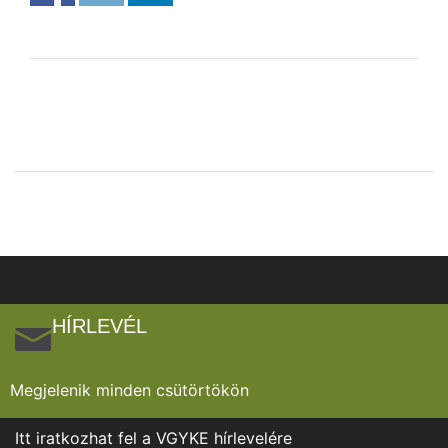
HÍRLEVÉL
Megjelenik minden csütörtökön
Itt iratkozhat fel a VGYKE hírlevelére