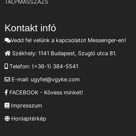
TALPMASSZÁZS
Kontakt infó
Vedd fel velünk a kapcsolatot Messenger-en!
Székhely:
1141 Budapest, Szugló utca 81.
Telefon:
(+36-1) 384-5541
E-mail:
ugyfel@vgyke.com
FACEBOOK - Kövess minket!
Impresszum
Honlaptérkép