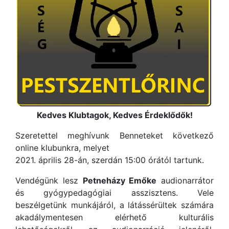
Kedves Klubtagok, Kedves Érdeklődők!
Szeretettel meghívunk Benneteket következő
online klubunkra, melyet
2021. április 28-án, szerdán 15:00 órától tartunk.
Vendégünk lesz
Petneházy Emőke
audionarrátor
és gyógypedagógiai asszisztens. Vele
beszélgetünk munkájáról, a látássérültek számára
akadálymentesen elérhető kulturális