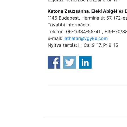
Katona Zsuzsanna
,
Eleki Abigél
és
1146 Budapest, Hermina út 57. (72-es
További információ:
Telefon: 06-1/384-55-41 , +36-70/
e-mail:
lathatar@vgyke.com
Nyitva tartás: H-Cs: 9-17, P: 9-15