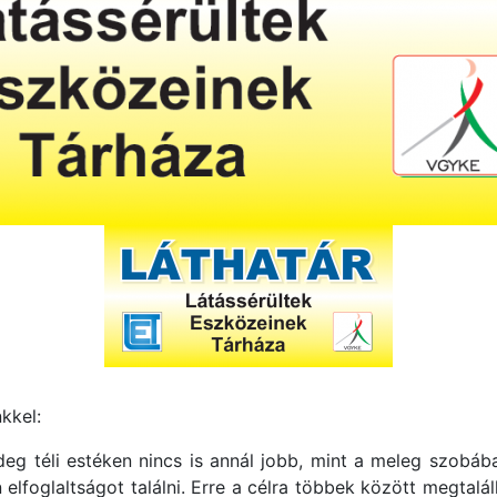
kkel:
eg téli estéken nincs is annál jobb, mint a meleg szobáb
n elfoglaltságot találni. Erre a célra többek között megtal