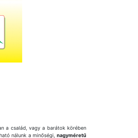
an a család, vagy a barátok körében
álható nálunk a minőségi,
nagyméretű