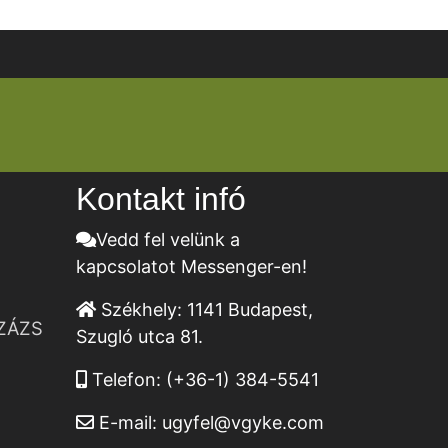
Kontakt infó
Vedd fel velünk a
kapcsolatot Messenger-en!
Székhely:
1141 Budapest,
ZÁZS
Szugló utca 81.
Telefon:
(+36-1) 384-5541
E-mail:
ugyfel@vgyke.com