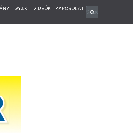
ÁNY
GY.I.K.
VIDEÓK
KAPCSOLAT