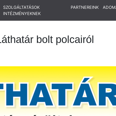
SZOLGÁLTATÁSOK
PARTNEREINK
ADOM
INTÉZMÉNYEKNEK
Láthatár bolt polcairól