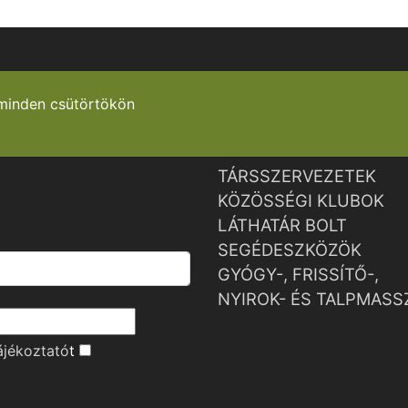
minden csütörtökön
TÁRSSZERVEZETEK
KÖZÖSSÉGI KLUBOK
LÁTHATÁR BOLT
SEGÉDESZKÖZÖK
GYÓGY-, FRISSÍTŐ-,
NYIROK- ÉS TALPMASS
ájékoztató
t