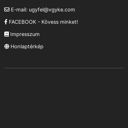
E-mail:
ugyfel@vgyke.com
FACEBOOK - Kövess minket!
Impresszum
Honlaptérkép