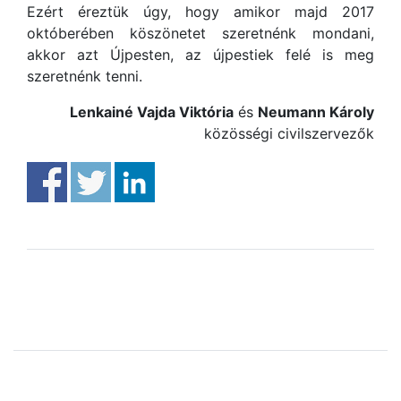
Ezért éreztük úgy, hogy amikor majd 2017
októberében köszönetet szeretnénk mondani,
akkor azt Újpesten, az újpestiek felé is meg
szeretnénk tenni.
Lenkainé Vajda Viktória
és
Neumann Károly
közösségi civilszervezők