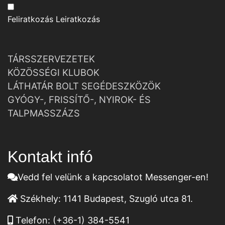
Feliratkozás
Leiratkozás
TÁRSSZERVEZETEK
KÖZÖSSÉGI KLUBOK
LÁTHATÁR BOLT SEGÉDESZKÖZÖK
GYÓGY-, FRISSÍTŐ-, NYIROK- ÉS
TALPMASSZÁZS
Kontakt infó
Vedd fel velünk a kapcsolatot Messenger-en!
Székhely:
1141 Budapest, Szugló utca 81.
Telefon:
(+36-1) 384-5541