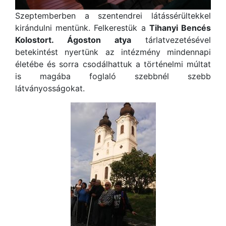
Szeptemberben a szentendrei látássérültekkel
kirándulni mentünk. Felkerestük a
Tihanyi Bencés
Kolostort. Ágoston atya
tárlatvezetésével
betekintést nyertünk az intézmény mindennapi
életébe és sorra csodálhattuk a történelmi múltat
is magába foglaló szebbnél szebb
látványosságokat.