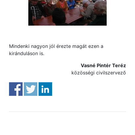
Mindenki nagyon jól érezte magát ezen a
kiránduláson is.
Vasné Pintér Teréz
közösségi civilszervező