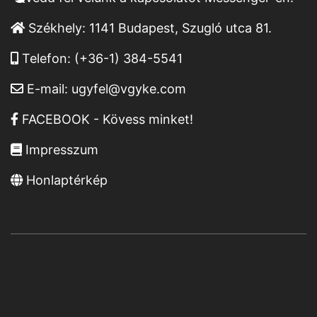
Székhely:
1141 Budapest, Szugló utca 81.
Telefon:
(+36-1) 384-5541
E-mail:
ugyfel@vgyke.com
FACEBOOK - Kövess minket!
Impresszum
Honlaptérkép