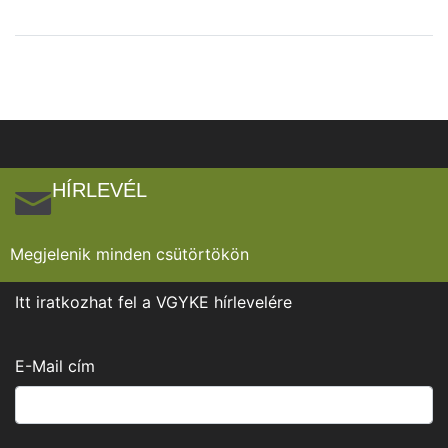
HÍRLEVÉL
Megjelenik minden csütörtökön
Itt iratkozhat fel a VGYKE hírlevelére
E-Mail cím