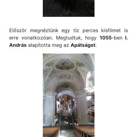
Először megnéztünk egy tíz perces kisfilmet is
erre vonatkozóan. Megtudtuk, hogy
1055
-ben
I.
András
alapította meg az
Apátságot
.