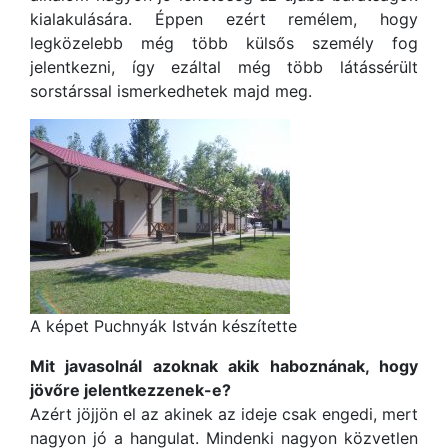
kialakulására. Éppen ezért remélem, hogy
legközelebb még több külsős személy fog
jelentkezni, így ezáltal még több látássérült
sorstárssal ismerkedhetek majd meg.
A képet Puchnyák István készítette
Mit javasolnál azoknak akik haboznának, hogy
jövőre jelentkezzenek-e?
Azért jöjjön el az akinek az ideje csak engedi, mert
nagyon jó a hangulat. Mindenki nagyon közvetlen