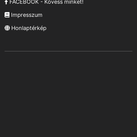
FACEBOOK - Kövess minket!
Impresszum
Honlaptérkép