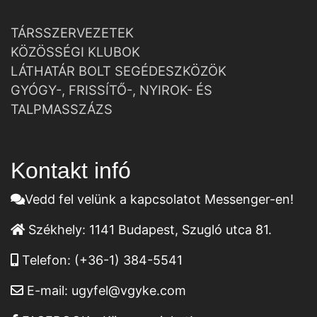
TÁRSSZERVEZETEK
KÖZÖSSÉGI KLUBOK
LÁTHATÁR BOLT SEGÉDESZKÖZÖK
GYÓGY-, FRISSÍTŐ-, NYIROK- ÉS
TALPMASSZÁZS
Kontakt infó
Vedd fel velünk a kapcsolatot Messenger-en!
Székhely:
1141 Budapest, Szugló utca 81.
Telefon:
(+36-1) 384-5541
E-mail:
ugyfel@vgyke.com