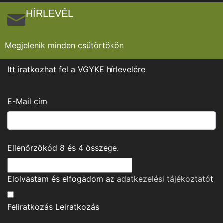
HÍRLEVÉL
Megjelenik minden csütörtökön
Itt iratkozhat fel a VGYKE hírlevelére
E-Mail cím
Ellenőrzőkód
8
és
4
összege.
Elolvastam és elfogadom az
adatkezelési tájékoztató
t
Feliratkozás
Leiratkozás