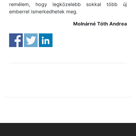
remélem, hogy legközelebb sokkal több új
emberrel ismerkedhetek meg.
Molnárné Tóth Andrea