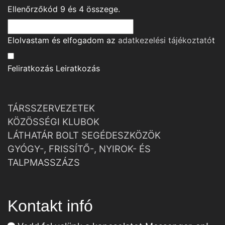
Ellenőrzőkód
9
és
4
összege.
Elolvastam és elfogadom az
adatkezelési tájékoztató
t
Feliratkozás
Leiratkozás
TÁRSSZERVEZETEK
KÖZÖSSÉGI KLUBOK
LÁTHATÁR BOLT SEGÉDESZKÖZÖK
GYÓGY-, FRISSÍTŐ-, NYIROK- ÉS
TALPMASSZÁZS
Kontakt infó