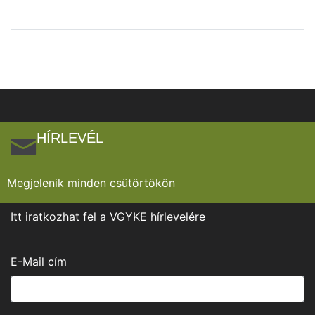
HÍRLEVÉL
Megjelenik minden csütörtökön
Itt iratkozhat fel a VGYKE hírlevelére
E-Mail cím