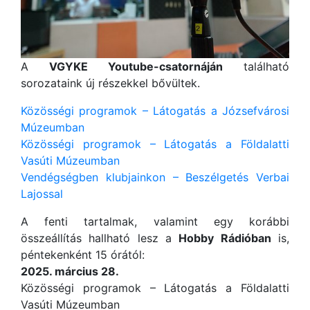
A
VGYKE
Youtube-csatornáján
található
sorozataink új részekkel bővültek.
Közösségi programok – Látogatás a Józsefvárosi
Múzeumban
Közösségi programok – Látogatás a Földalatti
Vasúti Múzeumban
Vendégségben klubjainkon – Beszélgetés Verbai
Lajossal
A fenti tartalmak, valamint egy korábbi
összeállítás hallható lesz a
Hobby Rádióban
is,
péntekenként 15 órától:
2025. március 28.
Közösségi programok – Látogatás a Földalatti
Vasúti Múzeumban