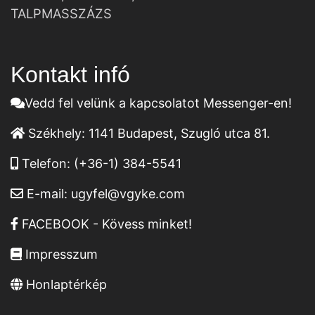
TALPMASSZÁZS
Kontakt infó
Vedd fel velünk a kapcsolatot Messenger-en!
Székhely:
1141 Budapest, Szugló utca 81.
Telefon:
(+36-1) 384-5541
E-mail:
ugyfel@vgyke.com
FACEBOOK - Kövess minket!
Impresszum
Honlaptérkép