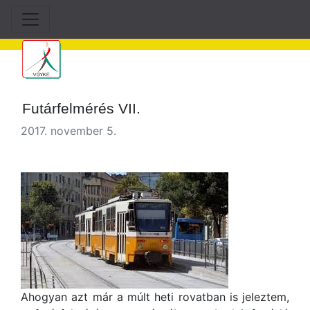
Futárfelmérés VII.
2017. november 5.
Ahogyan azt már a múlt heti rovatban is jeleztem,