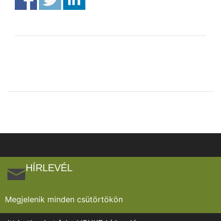
HÍRLEVÉL
Megjelenik minden csütörtökön