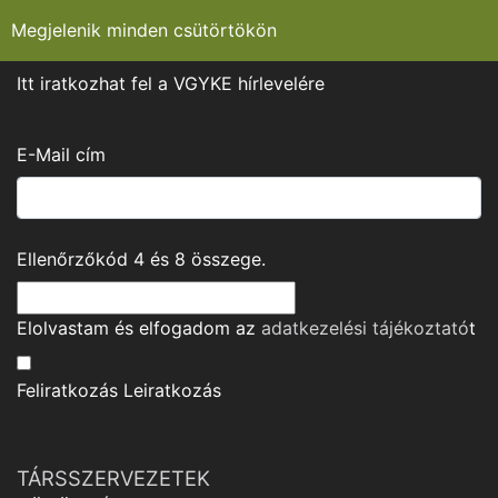
Megjelenik minden csütörtökön
Itt iratkozhat fel a VGYKE hírlevelére
E-Mail cím
Ellenőrzőkód
4
és
8
összege.
Elolvastam és elfogadom az
adatkezelési tájékoztató
t
Feliratkozás
Leiratkozás
TÁRSSZERVEZETEK