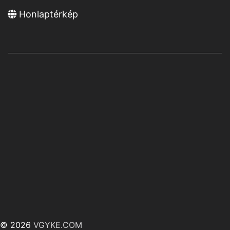
Honlaptérkép
© 2026
VGYKE.COM