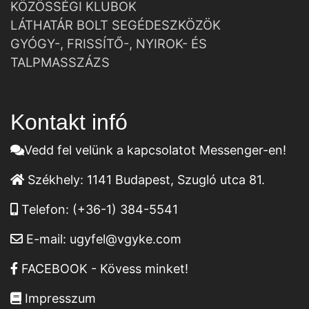
KÖZÖSSÉGI KLUBOK
LÁTHATÁR BOLT SEGÉDESZKÖZÖK
GYÓGY-, FRISSÍTŐ-, NYIROK- ÉS
TALPMASSZÁZS
Kontakt infó
Vedd fel velünk a kapcsolatot Messenger-en!
Székhely:
1141 Budapest, Szugló utca 81.
Telefon:
(+36-1) 384-5541
E-mail:
ugyfel@vgyke.com
FACEBOOK - Kövess minket!
Impresszum