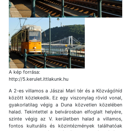
A kép forrása:
http://5.kerulet.ittlakunk.hu
A 2-es villamos a Jászai Mari tér és a Közvágóhíd
között közlekedik. Ez egy viszonylag rövid vonal,
gyakorlatilag végig a Duna közvetlen közelében
halad. Tekintettel a belvárosban elfoglalt helyére,
szinte végig az V. kerületben halad a villamos,
fontos kulturális és közintézmények találhatóak