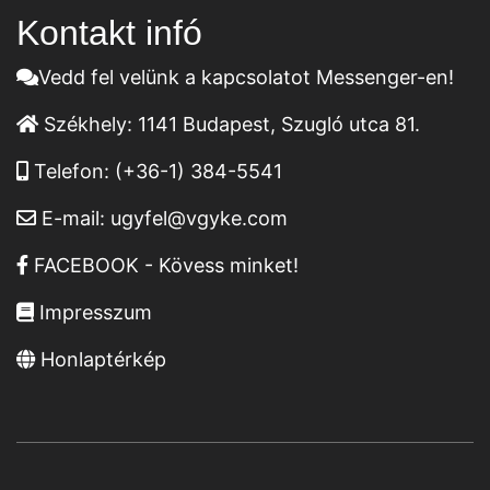
Kontakt infó
Vedd fel velünk a kapcsolatot Messenger-en!
Székhely:
1141 Budapest, Szugló utca 81.
Telefon:
(+36-1) 384-5541
E-mail:
ugyfel@vgyke.com
FACEBOOK - Kövess minket!
Impresszum
Honlaptérkép