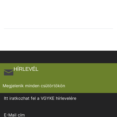
HÍRLEVÉL
Megjelenik minden csütörtökön
Itt iratkozhat fel a VGYKE hírlevelére
E-Mail cím