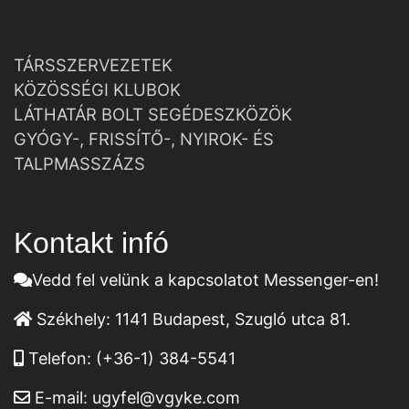
TÁRSSZERVEZETEK
KÖZÖSSÉGI KLUBOK
LÁTHATÁR BOLT SEGÉDESZKÖZÖK
GYÓGY-, FRISSÍTŐ-, NYIROK- ÉS
TALPMASSZÁZS
Kontakt infó
Vedd fel velünk a kapcsolatot Messenger-en!
Székhely:
1141 Budapest, Szugló utca 81.
Telefon:
(+36-1) 384-5541
E-mail:
ugyfel@vgyke.com