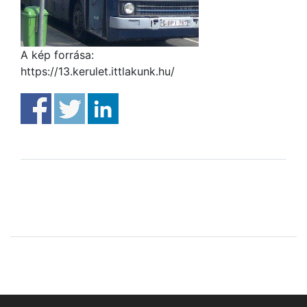
A kép forrása:
https://13.kerulet.ittlakunk.hu/