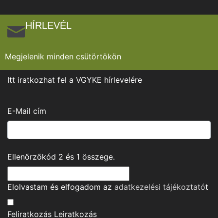
HÍRLEVÉL
Megjelenik minden csütörtökön
Itt iratkozhat fel a VGYKE hírlevelére
E-Mail cím
Ellenőrzőkód
2
és
1
összege.
Elolvastam és elfogadom az
adatkezelési tájékoztató
t
Feliratkozás
Leiratkozás