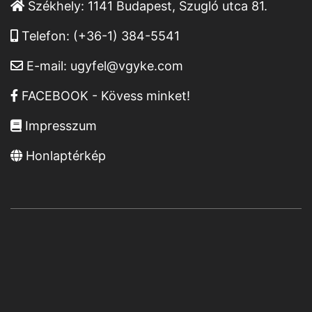
Székhely:
1141 Budapest, Szugló utca 81.
Telefon:
(+36-1) 384-5541
E-mail:
ugyfel@vgyke.com
FACEBOOK - Kövess minket!
Impresszum
Honlaptérkép