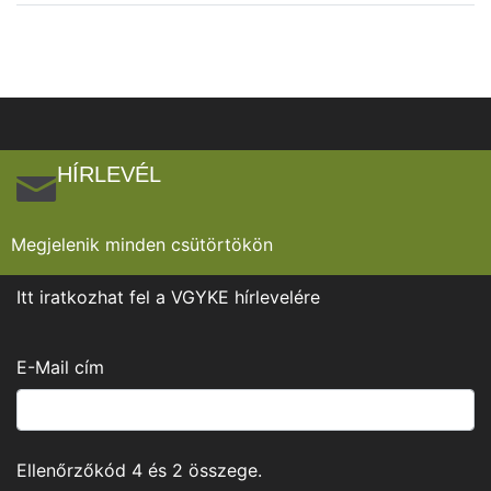
HÍRLEVÉL
Megjelenik minden csütörtökön
Itt iratkozhat fel a VGYKE hírlevelére
E-Mail cím
Ellenőrzőkód
4
és
2
összege.