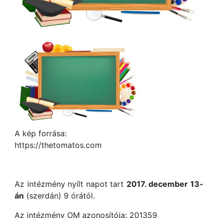
A kép forrása:
https://thetomatos.com
Az intézmény nyílt napot tart
2017. december 13-
án
(szerdán) 9 órától.
Az intézmény OM azonosítója: 201359