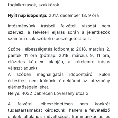
foglalkozások, szakkörök.
Nyílt nap időpontja:
2017. december 13. 9 óra
Intézményünk írásbeli felvételi vizsgát nem
szervez, a felvételi eljárás során a jelentkezők
számára csak szóbeli elbeszélgetést tart.
Szóbeli elbeszélgetés időpontja: 2018. március 2.
péntek 11 óra (pótnap: 2018. március 9. 11 óra,
előzetes kérelem alapján, a kérelemre írásos
választ adunk)
A szóbeli meghallgatás időpontjáról külön
értesítést nem küldünk, érdeklődni az intézmény
elérhetőségein lehet.
Helye: 4032 Debrecen Lóverseny utca 3.
A felvételi elbeszélgetésen nem konkrét
tudástartalmakat kérdezünk, hanem a felvételiző
diákok általános műveltségét, kommunikációs és