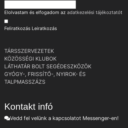
Elolvastam és elfogadom az
adatkezelési tájékoztató
t
Feliratkozás
Leiratkozás
TÁRSSZERVEZETEK
KÖZÖSSÉGI KLUBOK
LÁTHATÁR BOLT SEGÉDESZKÖZÖK
GYÓGY-, FRISSÍTŐ-, NYIROK- ÉS
TALPMASSZÁZS
Kontakt infó
Vedd fel velünk a kapcsolatot Messenger-en!