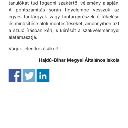
tanulókat tud fogadni szakértői vélemény alapján.
A pontszámítás során figyelembe vesszük az
egyes tantárgyak vagy tantárgyrészek értékelése
és minősítése alóli mentesítéseket, amennyiben azt
a szülő írásban kéri, s kérését a szakvéleménnyel
alátámasztja.
Várjuk jelentkezésüket!
Hajdú-Bihar Megyei Általános Iskola