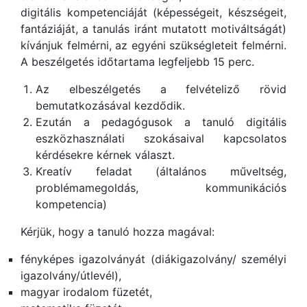
digitális kompetenciáját (képességeit, készségeit,
fantáziáját, a tanulás iránt mutatott motiváltságát)
kívánjuk felmérni, az egyéni szükségleteit felmérni.
A beszélgetés időtartama legfeljebb 15 perc.
Az elbeszélgetés a felvételiző rövid
bemutatkozásával kezdődik.
Ezután a pedagógusok a tanuló digitális
eszközhasználati szokásaival kapcsolatos
kérdésekre kérnek választ.
Kreatív feladat (általános műveltség,
problémamegoldás, kommunikációs
kompetencia)
Kérjük, hogy a tanuló hozza magával:
fényképes igazolványát (diákigazolvány/ személyi
igazolvány/útlevél),
magyar irodalom füzetét,