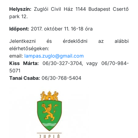
Helyszín:
Zuglói Civil Ház 1144 Budapest Csertő
park 12.
Időpont:
2017. október 11. 16-18 óra
Jelentkezni és érdeklődni az alábbi
elérhetőségeken:
email:
lampas.zuglo@gmail.com
Kiss Márta:
06/30-327-3704, vagy 06/70-984-
5071
Tanai Csaba:
06/30-768-5404