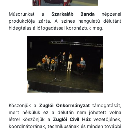
Műsorunkat a
Szarkaláb
Banda
népzenei
produkciója zárta. A színes hangulatú délutánt
hidegtálas állófogadással koronáztuk meg.
Köszönjük a
Zuglói
Önkormányzat
támogatását,
mert nélkülük ez a délután nem jöhetett volna
létre! Köszönjük a
Zuglói
Civil
Ház
vezetőjének,
koordinátorának, technikusának és minden további