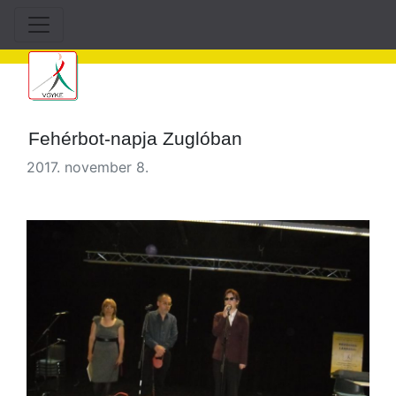
Fehérbot-napja Zuglóban
2017. november 8.