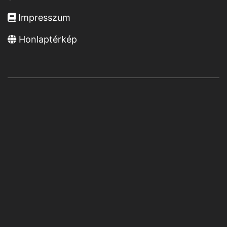
Impresszum
Honlaptérkép