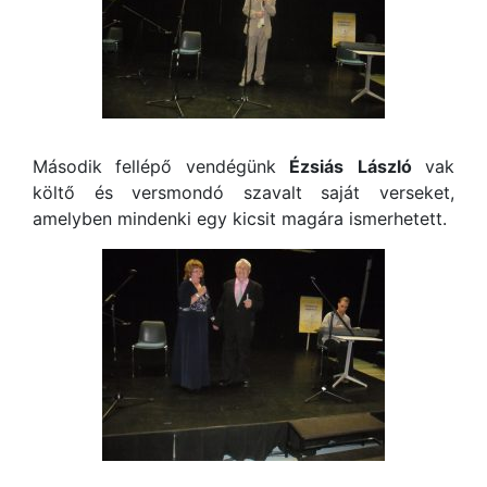
Második fellépő vendégünk
Ézsiás
László
vak
költő és versmondó szavalt saját verseket,
amelyben mindenki egy kicsit magára ismerhetett.