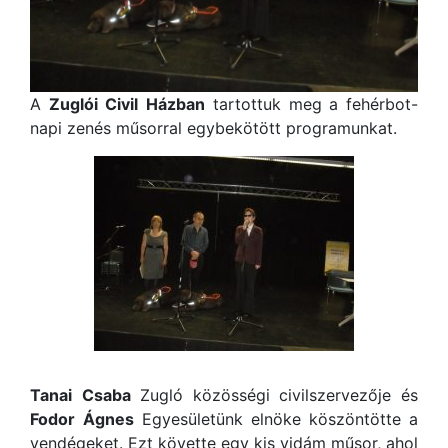
A
Zuglói
Civil
Házban
tartottuk meg a fehérbot-
napi zenés műsorral egybekötött programunkat.
Tanai
Csaba
Zugló közösségi civilszervezője és
Fodor
Ágnes
Egyesületünk elnöke köszöntötte a
vendégeket. Ezt követte egy kis vidám műsor, ahol