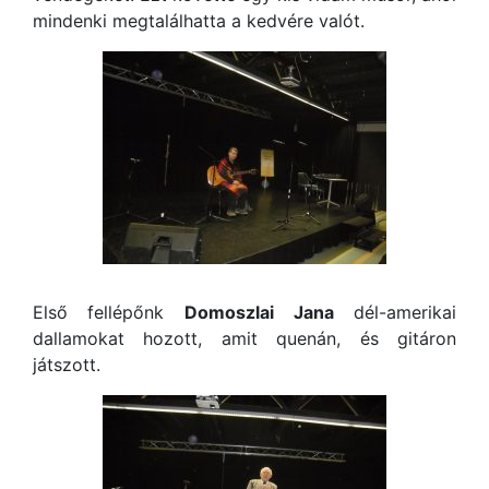
mindenki megtalálhatta a kedvére valót.
Első fellépőnk
Domoszlai
Jana
dél-amerikai
dallamokat hozott, amit quenán, és gitáron
játszott.