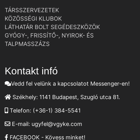
TÁRSSZERVEZETEK
KÖZÖSSÉGI KLUBOK
LÁTHATÁR BOLT SEGÉDESZKÖZÖK
GYÓGY-, FRISSÍTŐ-, NYIROK- ÉS
TALPMASSZÁZS
Kontakt infó
Vedd fel velünk a kapcsolatot Messenger-en!
Székhely:
1141 Budapest, Szugló utca 81.
Telefon:
(+36-1) 384-5541
E-mail:
ugyfel@vgyke.com
FACEBOOK - Kövess minket!