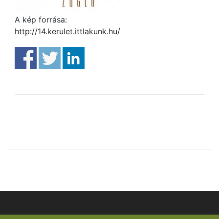
A kép forrása:
http://14.kerulet.ittlakunk.hu/