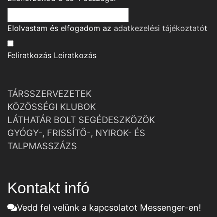
Elolvastam és elfogadom az
adatkezelési tájékoztató
t
Feliratkozás
Leiratkozás
TÁRSSZERVEZETEK
KÖZÖSSÉGI KLUBOK
LÁTHATÁR BOLT SEGÉDESZKÖZÖK
GYÓGY-, FRISSÍTŐ-, NYIROK- ÉS
TALPMASSZÁZS
Kontakt infó
Vedd fel velünk a kapcsolatot Messenger-en!