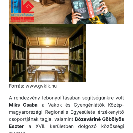
Forrás: www.gvkik.hu
A rendezvény lebonyolításában segítségünkre volt
Miks Csaba
, a Vakok és Gyengénlátók Közép-
magyarországi Regionális Egyesülete érzékenyítő
csoportjának tagja, valamint
Bózsváriné Göbölyös
Eszter
a XVII. kerületben dolgozó közösségi