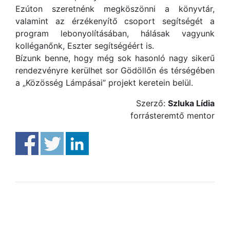
Ezúton szeretnénk megköszönni a könyvtár,
valamint az érzékenyítő csoport segítségét a
program lebonyolításában, hálásak vagyunk
kolléganőnk, Eszter segítségéért is.
Bízunk benne, hogy még sok hasonló nagy sikerű
rendezvényre kerülhet sor Gödöllőn és térségében
a „Közösség Lámpásai” projekt keretein belül.
Szerző:
Szluka Lídia
forrásteremtő mentor