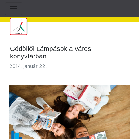
Gödöllői Lámpások a városi
könyvtárban
2014. január 22.