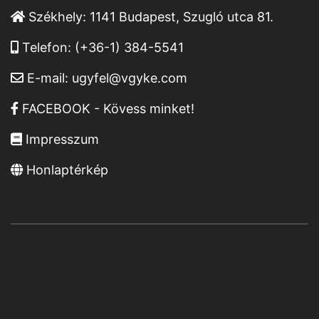
Székhely:
1141 Budapest, Szugló utca 81.
Telefon:
(+36-1) 384-5541
E-mail:
ugyfel@vgyke.com
FACEBOOK - Kövess minket!
Impresszum
Honlaptérkép