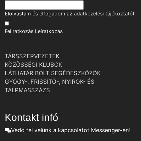
Elolvastam és elfogadom az
adatkezelési tájékoztató
t
Feliratkozás
Leiratkozás
TÁRSSZERVEZETEK
KÖZÖSSÉGI KLUBOK
LÁTHATÁR BOLT SEGÉDESZKÖZÖK
GYÓGY-, FRISSÍTŐ-, NYIROK- ÉS
TALPMASSZÁZS
Kontakt infó
Vedd fel velünk a kapcsolatot Messenger-en!