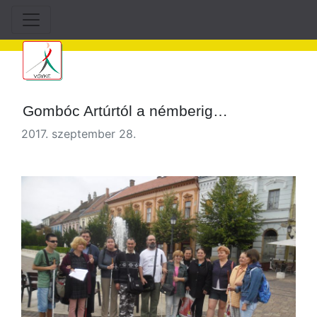
Gombóc Artúrtól a némberig…
2017. szeptember 28.