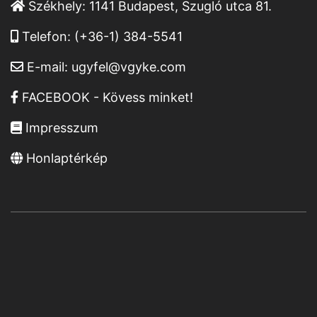
Székhely:
1141 Budapest, Szugló utca 81.
Telefon:
(+36-1) 384-5541
E-mail:
ugyfel@vgyke.com
FACEBOOK - Kövess minket!
Impresszum
Honlaptérkép