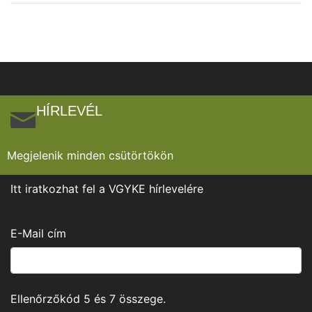
HÍRLEVÉL
Megjelenik minden csütörtökön
Itt iratkozhat fel a VGYKE hírlevelére
E-Mail cím
Ellenőrzőkód
5
és
7
összege.