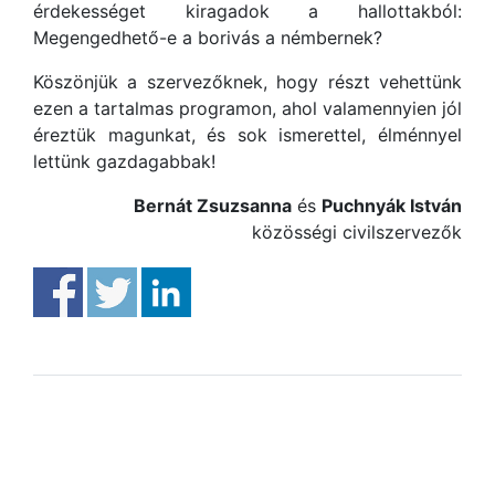
érdekességet kiragadok a hallottakból:
Megengedhető-e a borivás a némbernek?
Köszönjük a szervezőknek, hogy részt vehettünk
ezen a tartalmas programon, ahol valamennyien jól
éreztük magunkat, és sok ismerettel, élménnyel
lettünk gazdagabbak!
Bernát Zsuzsanna
és
Puchnyák István
közösségi civilszervezők