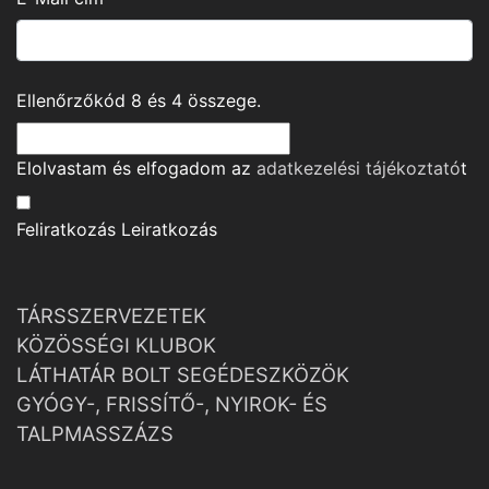
Ellenőrzőkód
8
és
4
összege.
Elolvastam és elfogadom az
adatkezelési tájékoztató
t
Feliratkozás
Leiratkozás
TÁRSSZERVEZETEK
KÖZÖSSÉGI KLUBOK
LÁTHATÁR BOLT SEGÉDESZKÖZÖK
GYÓGY-, FRISSÍTŐ-, NYIROK- ÉS
TALPMASSZÁZS