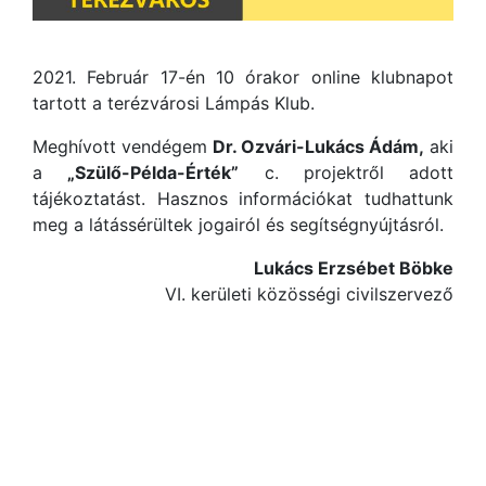
2021. Február 17-én 10 órakor online klubnapot
tartott a terézvárosi Lámpás Klub.
Meghívott vendégem
Dr. Ozvári-Lukács Ádám,
aki
a
„Szülő-Példa-Érték”
c. projektről adott
tájékoztatást. Hasznos információkat tudhattunk
meg a látássérültek jogairól és segítségnyújtásról.
Lukács Erzsébet Böbke
VI. kerületi közösségi civilszervező