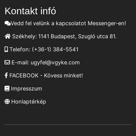
Kontakt infó
Vedd fel velünk a kapcsolatot Messenger-en!
Székhely:
1141 Budapest, Szugló utca 81.
Telefon:
(+36-1) 384-5541
E-mail:
ugyfel@vgyke.com
FACEBOOK - Kövess minket!
Impresszum
Honlaptérkép