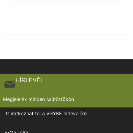
HÍRLEVÉL
Megjelenik minden csütörtökön
Itt iratkozhat fel a VGYKE hírlevelére
E-Mail cím