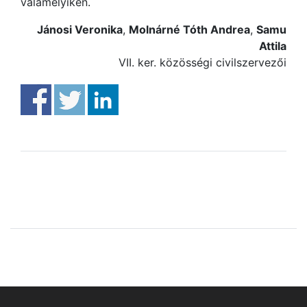
valamelyikén.
Jánosi Veronika
,
Molnárné Tóth Andrea
,
Samu
Attila
VII. ker. közösségi civilszervezői