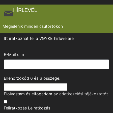
HÍRLEVÉL
Megjelenik minden csütörtökön
Itt iratkozhat fel a VGYKE hírlevelére
E-Mail cím
Ellenőrzőkód
6
és
6
összege.
Elolvastam és elfogadom az
adatkezelési tájékoztató
t
Feliratkozás
Leiratkozás