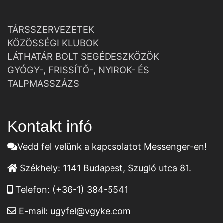
TÁRSSZERVEZETEK
KÖZÖSSÉGI KLUBOK
LÁTHATÁR BOLT SEGÉDESZKÖZÖK
GYÓGY-, FRISSÍTŐ-, NYIROK- ÉS
TALPMASSZÁZS
Kontakt infó
Vedd fel velünk a kapcsolatot Messenger-en!
Székhely:
1141 Budapest, Szugló utca 81.
Telefon:
(+36-1) 384-5541
E-mail:
ugyfel@vgyke.com