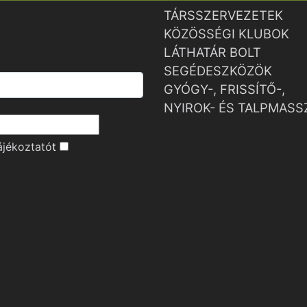
TÁRSSZERVEZETEK
KÖZÖSSÉGI KLUBOK
LÁTHATÁR BOLT
SEGÉDESZKÖZÖK
GYÓGY-, FRISSÍTŐ-,
NYIROK- ÉS TALPMASS
ájékoztató
t