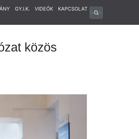
ÁNY
GY.I.K.
VIDEÓK
KAPCSOLAT
lózat közös