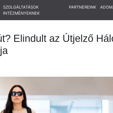
SZOLGÁLTATÁSOK
PARTNEREINK
ADOM
INTÉZMÉNYEKNEK
út? Elindult az Útjelző Há
ja