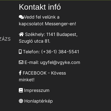
Kontakt infó
Vedd fel velünk a
kapcsolatot Messenger-en!
Székhely:
1141 Budapest,
ZÁZS
Szugló utca 81.
Telefon:
(+36-1) 384-5541
E-mail:
ugyfel@vgyke.com
FACEBOOK - Kövess
minket!
Impresszum
Honlaptérkép