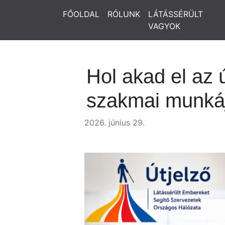
FŐOLDAL
RÓLUNK
LÁTÁSSÉRÜLT
VAGYOK
Hol akad el az 
szakmai munká
2026. június 29.