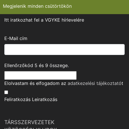
Megjelenik minden csütörtökön
Itt iratkozhat fel a VGYKE hírlevelére
E-Mail cím
Ellenőrzőkód
5
és
9
összege.
Elolvastam és elfogadom az
adatkezelési tájékoztató
t
Feliratkozás
Leiratkozás
TÁRSSZERVEZETEK