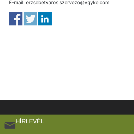
E-mail: erzsebetvaros.szervezo@vgyke.com
HÍRLEVÉL