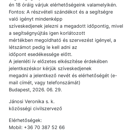
én 18 óráig várjuk elérhetőségeink valamelyikén.
Fontos: A részvételi szándékot és a segítségre
való igényt mindenképp
szíveskedjenek jelezni a megadott időpontig, mivel
a segítségnyújtás igen korlátozott
mértékben megoldható és szervezést igényel, a
létszámot pedig le kell adni az
időpont esedékessége előtt.
A jelenléti ív előzetes elkészítése érdekében
jelentkezéskor kérjük szíveskedjenek
megadni a jelentkező nevét és elérhetőségét (e-
mail címét, vagy telefonszámát)
Budapest, 2026. 06. 29.
Jánosi Veronika s. k.
közösségi civilszervező
Elérhetőségek:
Mobil: +36 70 387 52 66