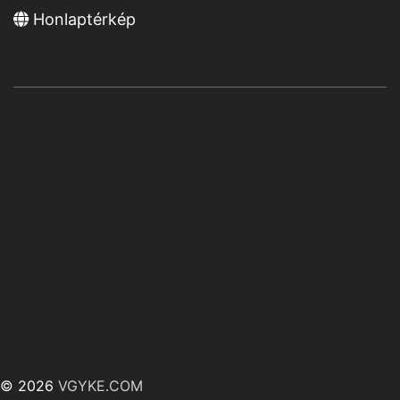
Honlaptérkép
© 2026
VGYKE.COM