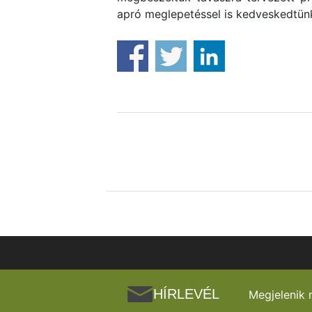
apró meglepetéssel is kedveskedtünk
HÍRLEVÉL
Megjelenik 