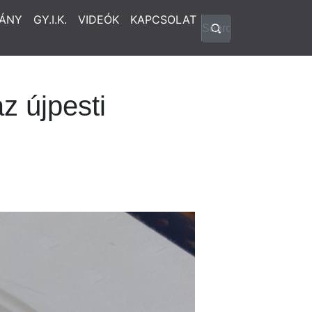
ÁNY
GY.I.K.
VIDEÓK
KAPCSOLAT
z újpesti