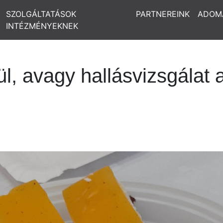
SZOLGÁLTATÁSOK
PARTNEREINK
ADOM
INTÉZMÉNYEKNEK
l, avagy hallásvizsgálat a