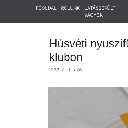
FŐOLDAL
RÓLUNK
LÁTÁSSÉRÜLT
VAGYOK
Húsvéti nyuszifü
klubon
2022. április 26.