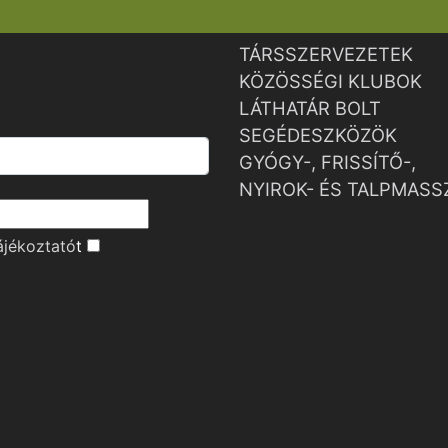
TÁRSSZERVEZETEK
KÖZÖSSÉGI KLUBOK
LÁTHATÁR BOLT
SEGÉDESZKÖZÖK
GYÓGY-, FRISSÍTŐ-,
NYIROK- ÉS TALPMASS
ájékoztató
t