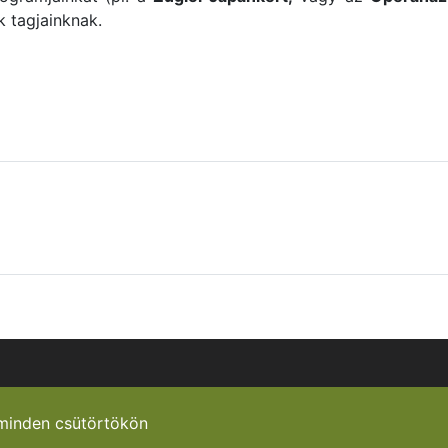
 tagjainknak.
minden csütörtökön