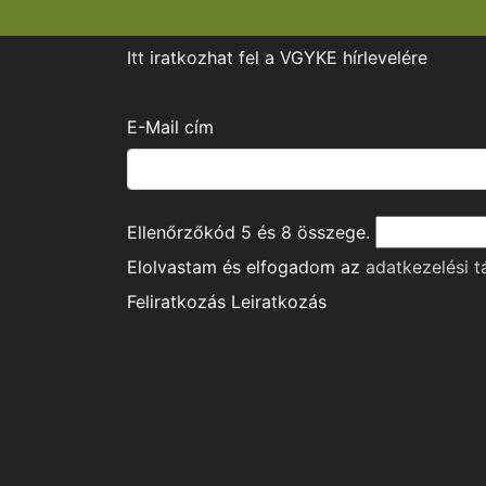
Itt iratkozhat fel a VGYKE hírlevelére
E-Mail cím
Ellenőrzőkód
5
és
8
összege.
Elolvastam és elfogadom az
adatkezelési t
Feliratkozás
Leiratkozás