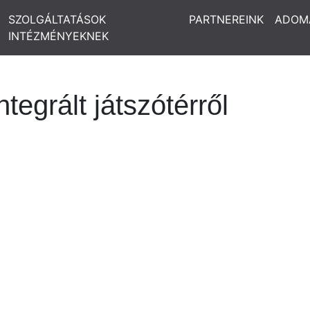
SZOLGÁLTATÁSOK
PARTNEREINK
ADOM
INTÉZMÉNYEKNEK
tegrált játszótérről