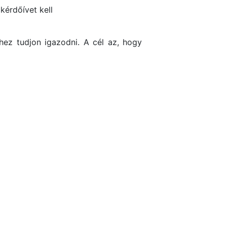
kérdőívet kell
hez tudjon igazodni. A cél az, hogy