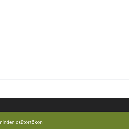
minden csütörtökön