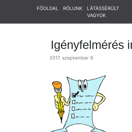
FŐOLDAL
RÓLUNK
LÁTÁSSÉRÜLT
VAGYOK
Igényfelmérés in
2017. szeptember 9.