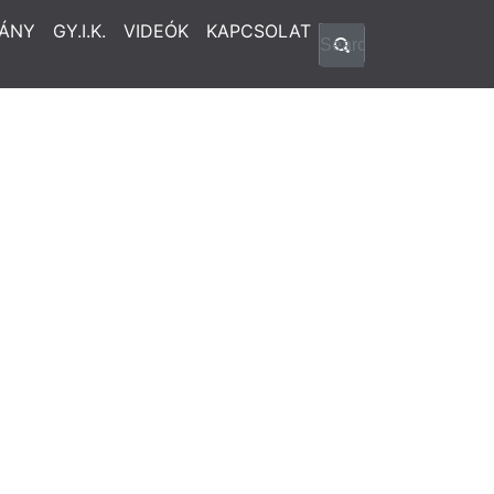
ÁNY
GY.I.K.
VIDEÓK
KAPCSOLAT