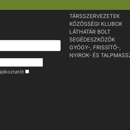
TÁRSSZERVEZETEK
KÖZÖSSÉGI KLUBOK
LÁTHATÁR BOLT
SEGÉDESZKÖZÖK
GYÓGY-, FRISSÍTŐ-,
NYIROK- ÉS TALPMASS
ájékoztató
t