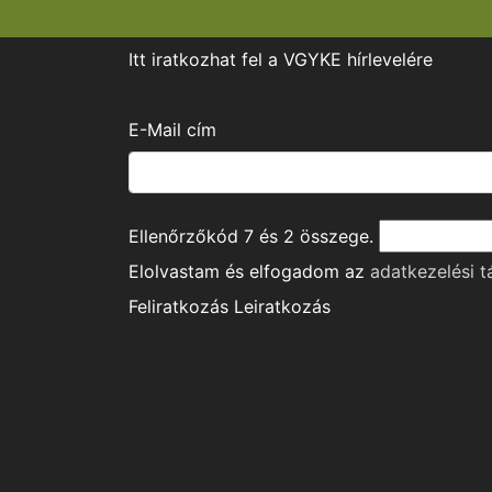
Itt iratkozhat fel a VGYKE hírlevelére
E-Mail cím
Ellenőrzőkód
7
és
2
összege.
Elolvastam és elfogadom az
adatkezelési t
Feliratkozás
Leiratkozás