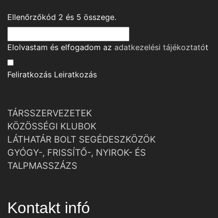
Ellenőrzőkód
2
és
5
összege.
Elolvastam és elfogadom az
adatkezelési tájékoztató
t
Feliratkozás
Leiratkozás
TÁRSSZERVEZETEK
KÖZÖSSÉGI KLUBOK
LÁTHATÁR BOLT SEGÉDESZKÖZÖK
GYÓGY-, FRISSÍTŐ-, NYIROK- ÉS
TALPMASSZÁZS
Kontakt infó