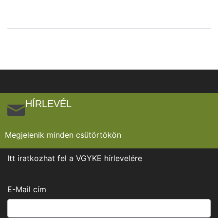
HÍRLEVÉL
Megjelenik minden csütörtökön
Itt iratkozhat fel a VGYKE hírlevelére
E-Mail cím