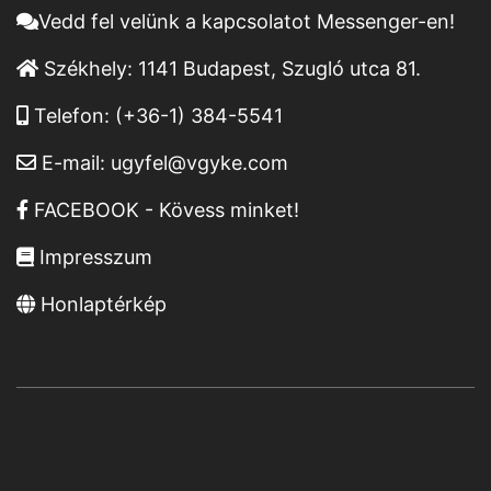
Vedd fel velünk a kapcsolatot Messenger-en!
Székhely:
1141 Budapest, Szugló utca 81.
Telefon:
(+36-1) 384-5541
E-mail:
ugyfel@vgyke.com
FACEBOOK - Kövess minket!
Impresszum
Honlaptérkép