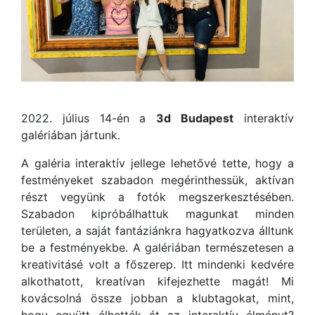
2022. július 14-én a
3d Budapest
interaktív
galériában jártunk.
A galéria interaktív jellege lehetővé tette, hogy a
festményeket szabadon megérinthessük, aktívan
részt vegyünk a fotók megszerkesztésében.
Szabadon kipróbálhattuk magunkat minden
területen, a saját fantáziánkra hagyatkozva álltunk
be a festményekbe. A galériában természetesen a
kreativitásé volt a főszerep. Itt mindenki kedvére
alkothatott, kreatívan kifejezhette magát! Mi
kovácsolná össze jobban a klubtagokat, mint,