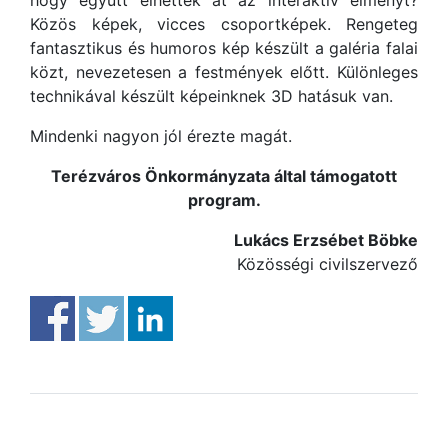
hogy együtt élhették át az interaktív élményt?
Közös képek, vicces csoportképek. Rengeteg
fantasztikus és humoros kép készült a galéria falai
közt, nevezetesen a festmények előtt. Különleges
technikával készült képeinknek 3D hatásuk van.
Mindenki nagyon jól érezte magát.
Terézváros Önkormányzata által támogatott
program.
Lukács Erzsébet Böbke
Közösségi civilszervező