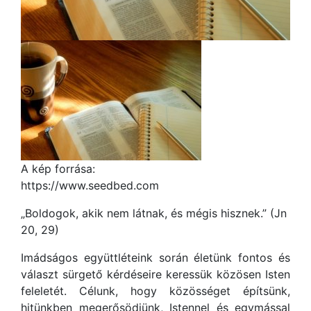
A kép forrása:
https://www.seedbed.com
„Boldogok, akik nem látnak, és mégis hisznek.” (Jn
20, 29)
Imádságos együttléteink során életünk fontos és
választ sürgető kérdéseire keressük közösen Isten
feleletét. Célunk, hogy közösséget építsünk,
hitünkben megerősödjünk, Istennel és egymással