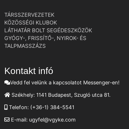
TÁRSSZERVEZETEK
KÖZÖSSÉGI KLUBOK
LÁTHATÁR BOLT SEGÉDESZKÖZÖK
GYÓGY-, FRISSÍTŐ-, NYIROK- ÉS
TALPMASSZÁZS
Kontakt infó
Vedd fel velünk a kapcsolatot Messenger-en!
Székhely:
1141 Budapest, Szugló utca 81.
Telefon:
(+36-1) 384-5541
E-mail:
ugyfel@vgyke.com